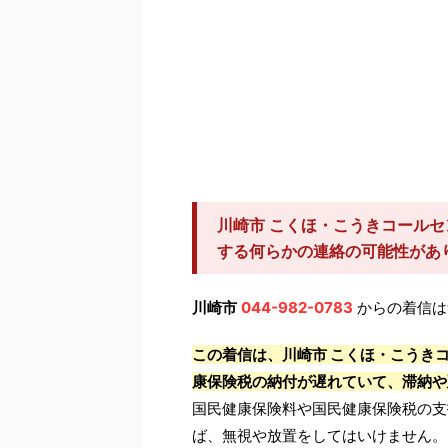
川崎市 こくほ・こうきコールセ
する何らかの連絡の可能性があ
川崎市
044-982-0783
からの着信は
この着信は、川崎市 こくほ・こうき
康保険税の納付が遅れていて、滞納や
国民健康保険料や国民健康保険税の支
ば、無視や放置をしてはいけません。