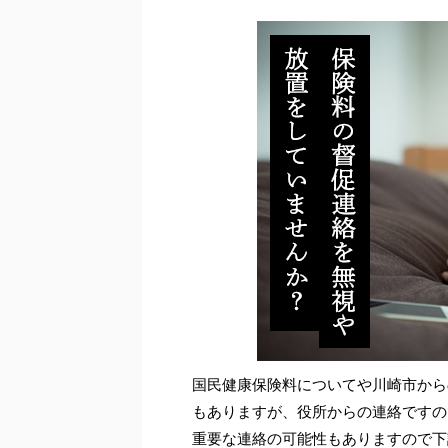
国民健康保険料についてや川崎市から
もありますが、役所からの連絡ですの
重要な連絡の可能性もありますので下