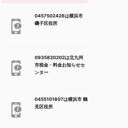
0457502426は横浜市
磯子区役所
0935820202は北九州
市税金・料金お知らせセ
ンター
0455101807は横浜市 鶴
見区役所