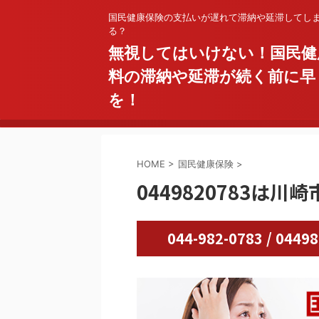
国民健康保険の支払いが遅れて滞納や延滞してし
る？
無視してはいけない！国民健
料の滞納や延滞が続く前に早
を！
HOME
>
国民健康保険
>
0449820783は川崎
044-982-0783 / 