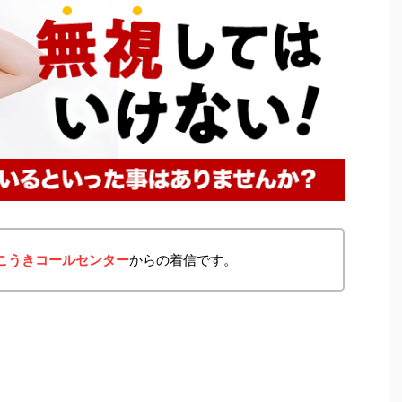
・こうきコールセンター
からの着信です。