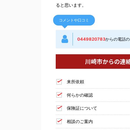
ると思います。
コメントや口コミ
0449820783
からの電話の
川崎市からの連
来所依頼
何らかの確認
保険証について
相談のご案内