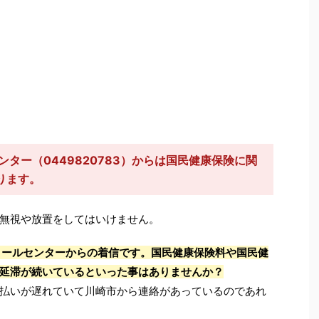
ンター（0449820783）からは国民健康保険に関
ります。
無視や放置をしてはいけません。
コールセンターからの着信です。国民健康保険料や国民健
延滞が続いているといった事はありませんか？
払いが遅れていて川崎市から連絡があっているのであれ