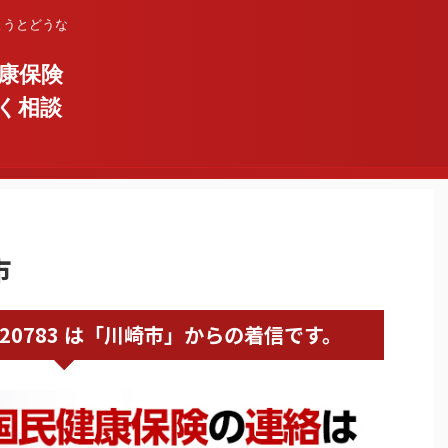
まうとどうな
康保険
く相談
市
0449820783 は「川崎市」からの着信です。