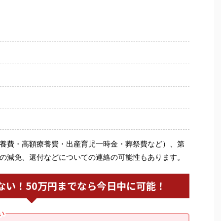
養費・高額療養費・出産育児一時金・葬祭費など）、第
の減免、還付などについての連絡の可能性もあります。
ない！50万円までなら今日中に可能！
い