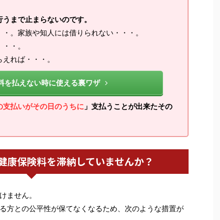
行うまで止まらないのです。
・・。家族や知人には借りられない・・・。
・・・。
らえれば・・・。
料を払えない時に使える裏ワザ
の支払いがその日のうちに
」支払うことが出来たその
健康保険料を滞納していませんか？
けません。
る方との公平性が保てなくなるため、次のような措置が