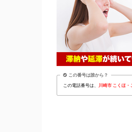
この番号は誰から？
この電話番号は、
川崎市 こくほ