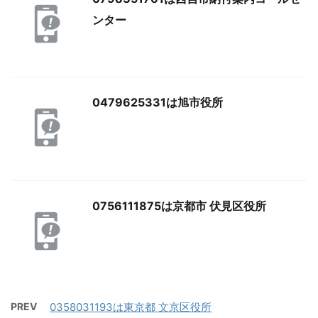
ンター
0479625331は旭市役所
0756111875は京都市 伏見区役所
PREV
0358031193は東京都 文京区役所