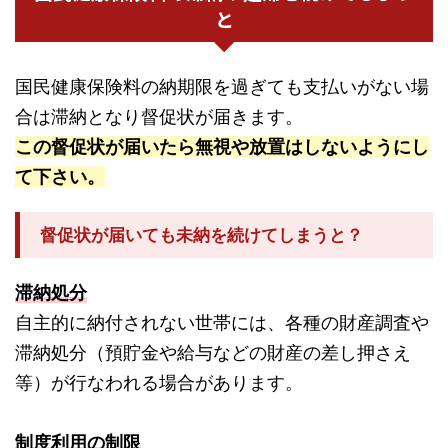
と
国民健康保険料の納期限を過ぎても支払いがない場
合は滞納となり督促状が届きます。
この督促状が届いたら無視や放置はしないようにし
て下さい。
督促状が届いても未納を続けてしまうと？
滞納処分
自主的に納付されない世帯には、各種の財産調査や
滞納処分（預貯金や給与などの財産の差し押さえ
等）が行なわれる場合があります。
制度利用の制限