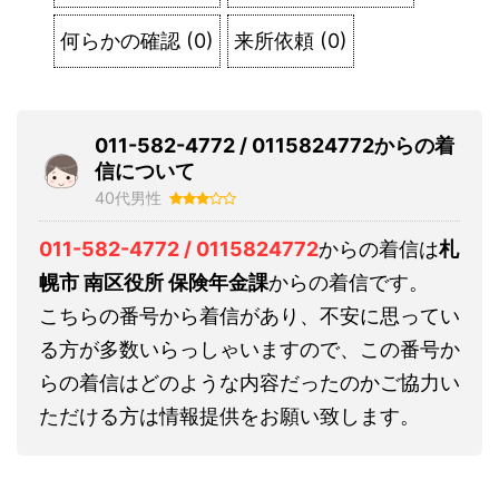
何らかの確認
(
0
)
来所依頼
(
0
)
011-582-4772 / 0115824772からの着
信について
40代男性
011-582-4772 / 0115824772
からの着信は
札
幌市 南区役所 保険年金課
からの着信です。
こちらの番号から着信があり、不安に思ってい
る方が多数いらっしゃいますので、この番号か
らの着信はどのような内容だったのかご協力い
ただける方は情報提供をお願い致します。