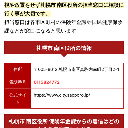
視や放置をせず札幌市 南区役所の担当窓口に相談に
行く事が大切です。
担当窓口は各市区町村の保険年金課や国民健康保険
課などが窓口になると思います。
札幌市 南区役所の情報
住所
〒005-8612 札幌市南区真駒内幸町2丁目2-1
電話番号
0115824772
公式サイ
https://www.city.sapporo.jp/
ト
札幌市 南区役所 保険年金課からの着信はどの