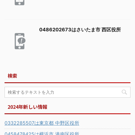
0486202673はさいたま市 西区役所
検索
2024年新しい情報
0332285507は東京都 中野区役所
0458478425は横浜市 港南区役所