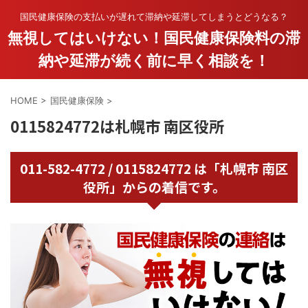
国民健康保険の支払いが遅れて滞納や延滞してしまうとどうなる？
無視してはいけない！国民健康保険料の滞
納や延滞が続く前に早く相談を！
HOME
>
国民健康保険
>
0115824772は札幌市 南区役所
011-582-4772 / 0115824772 は「札幌市 南区
役所」からの着信です。