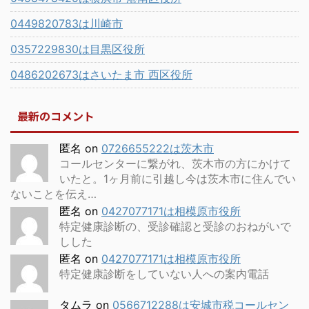
0449820783は川崎市
0357229830は目黒区役所
0486202673はさいたま市 西区役所
最新のコメント
匿名
on
0726655222は茨木市
コールセンターに繋がれ、茨木市の方にかけて
いたと。1ヶ月前に引越し今は茨木市に住んでい
ないことを伝え…
匿名
on
0427077171は相模原市役所
特定健康診断の、受診確認と受診のおねがいで
しした
匿名
on
0427077171は相模原市役所
特定健康診断をしていない人への案内電話
タムラ
on
0566712288は安城市税コールセン