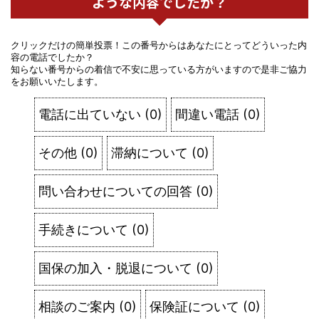
ような内容でしたか？
クリックだけの簡単投票！この番号からはあなたにとってどういった内
容の電話でしたか？
知らない番号からの着信で不安に思っている方がいますので是非ご協力
をお願いいたします。
電話に出ていない
(
0
)
間違い電話
(
0
)
その他
(
0
)
滞納について
(
0
)
問い合わせについての回答
(
0
)
手続きについて
(
0
)
国保の加入・脱退について
(
0
)
相談のご案内
(
0
)
保険証について
(
0
)