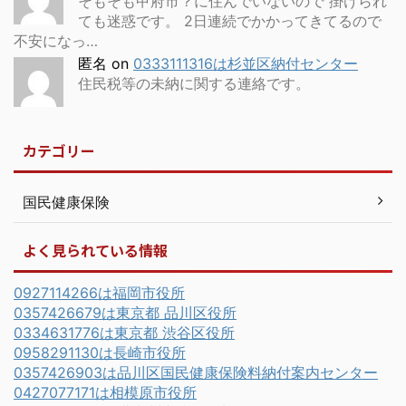
そもそも甲府市？に住んでいないので 掛けられ
ても迷惑です。 2日連続でかかってきてるので
不安になっ…
匿名
on
0333111316は杉並区納付センター
住民税等の未納に関する連絡です。
カテゴリー
国民健康保険
よく見られている情報
0927114266は福岡市役所
0357426679は東京都 品川区役所
0334631776は東京都 渋谷区役所
0958291130は長崎市役所
0357426903は品川区国民健康保険料納付案内センター
0427077171は相模原市役所