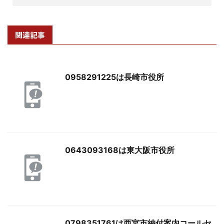
関連記事
0958291225は長崎市役所
0643093168は東大阪市役所
0798351761は西宮市納付案内コールセ