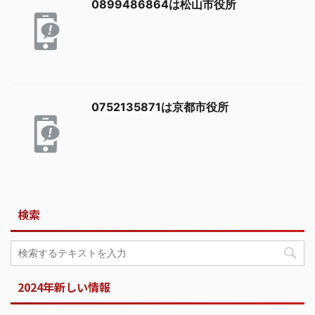
0899486864は松山市役所
0752135871は京都市役所
検索
2024年新しい情報