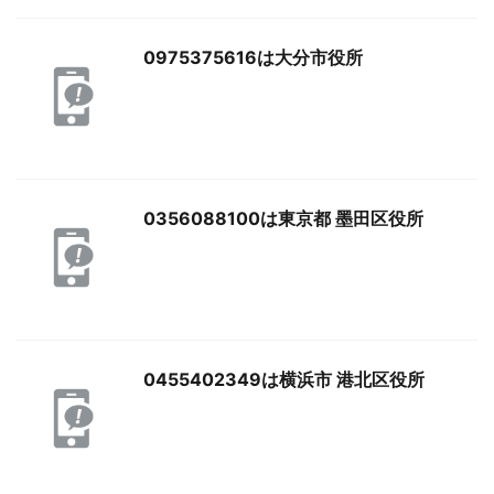
0975375616は大分市役所
0356088100は東京都 墨田区役所
0455402349は横浜市 港北区役所