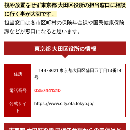
視や放置をせず東京都 大田区役所の担当窓口に相談
に行く事が大切です。
担当窓口は各市区町村の保険年金課や国民健康保険
課などが窓口になると思います。
東京都 大田区役所の情報
〒144-8621 東京都大田区蒲田五丁目13番14
住所
号
電話番号
0357441210
公式サイ
https://www.city.ota.tokyo.jp/
ト
東京都 大田区役所 国保年金課からの着信はど