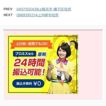
PREV
0457502428は横浜市 磯子区役所
NEXT
0989391214は沖縄市役所