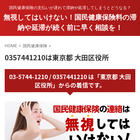
国民健康保険の支払いが遅れて滞納や延滞してしまうとどうなる？
無視してはいけない！国民健康保険料の滞
納や延滞が続く前に早く相談を！
HOME
>
国民健康保険
>
0357441210は東京都 大田区役所
03-5744-1210 / 0357441210 は「東京都 大田
区役所」からの着信です。