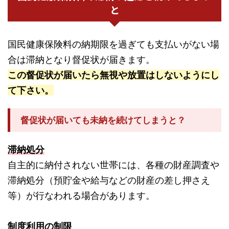
と
国民健康保険料の納期限を過ぎても支払いがない場
合は滞納となり督促状が届きます。
この督促状が届いたら無視や放置はしないようにし
て下さい。
督促状が届いても未納を続けてしまうと？
滞納処分
自主的に納付されない世帯には、各種の財産調査や
滞納処分（預貯金や給与などの財産の差し押さえ
等）が行なわれる場合があります。
制度利用の制限