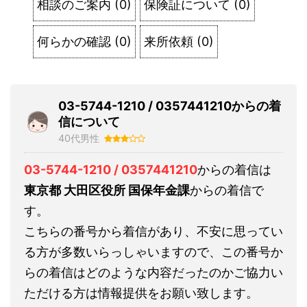
相談のご案内
(
0
)
保険証について
(
0
)
何らかの確認
(
0
)
来所依頼
(
0
)
03-5744-1210 / 0357441210からの着
信について
40代男性
03-5744-1210 / 0357441210
からの着信は
東京都 大田区役所 国保年金課
からの着信で
す。
こちらの番号から着信があり、不安に思ってい
る方が多数いらっしゃいますので、この番号か
らの着信はどのような内容だったのかご協力い
ただける方は情報提供をお願い致します。