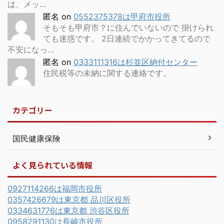
は、メッ…
匿名
on
0552375378は甲府市役所
そもそも甲府市？に住んでいないので 掛けられ
ても迷惑です。 2日連続でかかってきてるので
不安になっ…
匿名
on
0333111316は杉並区納付センター
住民税等の未納に関する連絡です。
カテゴリー
国民健康保険
よく見られている情報
0927114266は福岡市役所
0357426679は東京都 品川区役所
0334631776は東京都 渋谷区役所
0958291130は長崎市役所