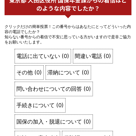
のような内容でしたか？
クリックだけの簡単投票！この番号からはあなたにとってどういった内
容の電話でしたか？
知らない番号からの着信で不安に思っている方がいますので是非ご協力
をお願いいたします。
電話に出ていない
(
0
)
間違い電話
(
0
)
その他
(
0
)
滞納について
(
0
)
問い合わせについての回答
(
0
)
手続きについて
(
0
)
国保の加入・脱退について
(
0
)