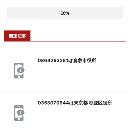
関連記事
0864263281は倉敷市役所
0353070644は東京都 杉並区役所