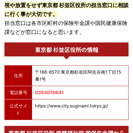
視や放置をせず東京都 杉並区役所の担当窓口に相談
に行く事が大切です。
担当窓口は各市区町村の保険年金課や国民健康保険
課などが窓口になると思います。
東京都 杉並区役所の情報
〒166-8570 東京都杉並区阿佐谷南1丁目15
住所
番1号
電話番号
0353070641
公式サイ
https://www.city.suginami.tokyo.jp/
ト
東京都 杉並区役所 保健福祉部 国保年金課から