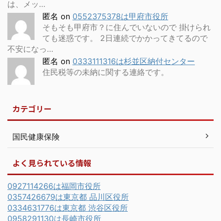
は、メッ…
匿名
on
0552375378は甲府市役所
そもそも甲府市？に住んでいないので 掛けられ
ても迷惑です。 2日連続でかかってきてるので
不安になっ…
匿名
on
0333111316は杉並区納付センター
住民税等の未納に関する連絡です。
カテゴリー
国民健康保険
よく見られている情報
0927114266は福岡市役所
0357426679は東京都 品川区役所
0334631776は東京都 渋谷区役所
0958291130は長崎市役所