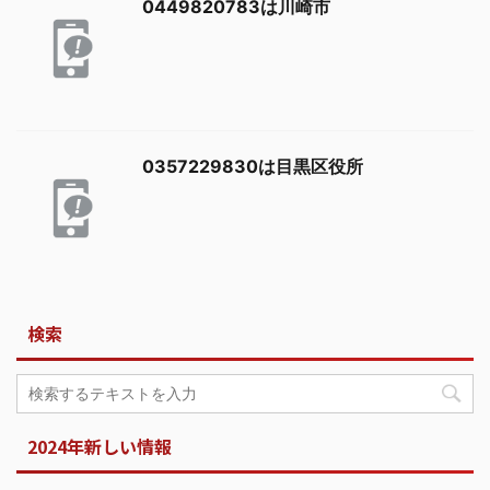
0449820783は川崎市
0357229830は目黒区役所
検索
2024年新しい情報