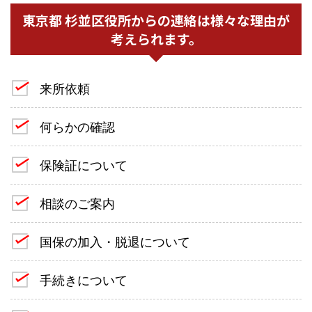
東京都 杉並区役所からの連絡は様々な理由が
考えられます。
来所依頼
何らかの確認
保険証について
相談のご案内
国保の加入・脱退について
手続きについて