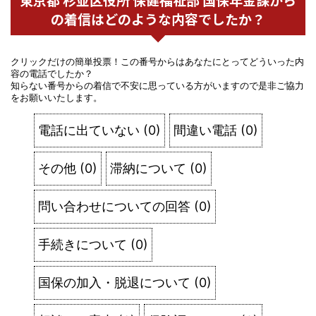
の着信はどのような内容でしたか？
クリックだけの簡単投票！この番号からはあなたにとってどういった内
容の電話でしたか？
知らない番号からの着信で不安に思っている方がいますので是非ご協力
をお願いいたします。
電話に出ていない
(
0
)
間違い電話
(
0
)
その他
(
0
)
滞納について
(
0
)
問い合わせについての回答
(
0
)
手続きについて
(
0
)
国保の加入・脱退について
(
0
)