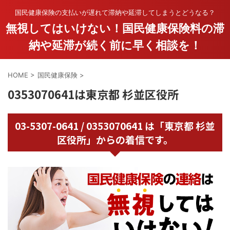
国民健康保険の支払いが遅れて滞納や延滞してしまうとどうなる？
無視してはいけない！国民健康保険料の滞
納や延滞が続く前に早く相談を！
HOME
>
国民健康保険
>
0353070641は東京都 杉並区役所
03-5307-0641 / 0353070641 は「東京都 杉並
区役所」からの着信です。