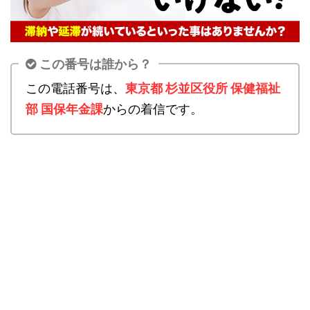
この番号は誰から？
この電話番号は、
東京都 杉並区役所 保健福祉
部 国保年金課
からの着信です。