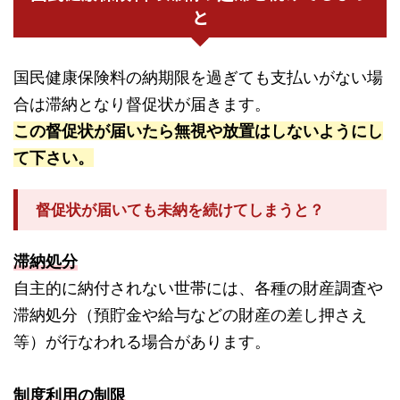
と
国民健康保険料の納期限を過ぎても支払いがない場
合は滞納となり督促状が届きます。
この督促状が届いたら無視や放置はしないようにし
て下さい。
督促状が届いても未納を続けてしまうと？
滞納処分
自主的に納付されない世帯には、各種の財産調査や
滞納処分（預貯金や給与などの財産の差し押さえ
等）が行なわれる場合があります。
制度利用の制限