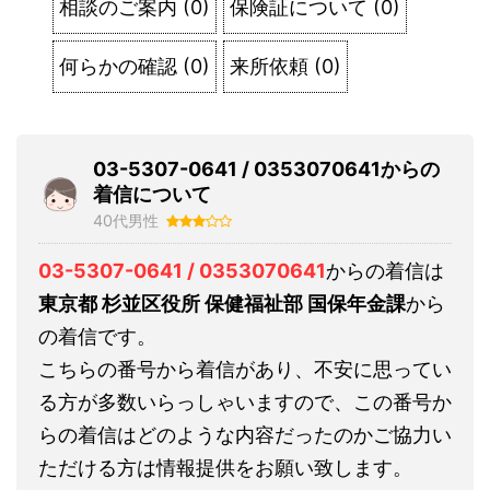
相談のご案内
(
0
)
保険証について
(
0
)
何らかの確認
(
0
)
来所依頼
(
0
)
03-5307-0641 / 0353070641からの
着信について
40代男性
03-5307-0641 / 0353070641
からの着信は
東京都 杉並区役所 保健福祉部 国保年金課
から
の着信です。
こちらの番号から着信があり、不安に思ってい
る方が多数いらっしゃいますので、この番号か
らの着信はどのような内容だったのかご協力い
ただける方は情報提供をお願い致します。