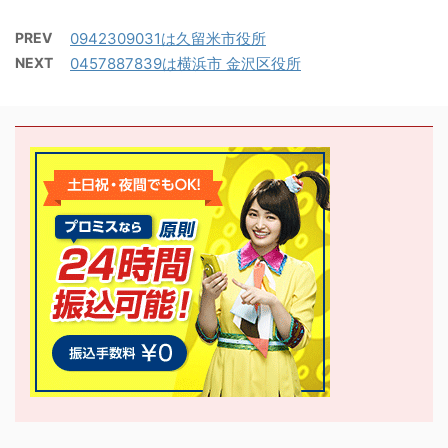
PREV
0942309031は久留米市役所
NEXT
0457887839は横浜市 金沢区役所