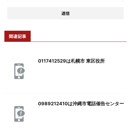
関連記事
0117412529は札幌市 東区役所
0989212410は沖縄市電話催告センター