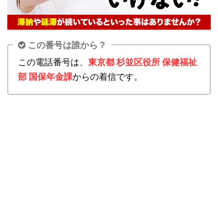
この番号は誰から？
この電話番号は、
東京都 杉並区役所 保健福祉
部 国保年金課
からの着信です。