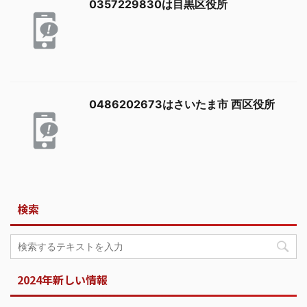
0357229830は目黒区役所
0486202673はさいたま市 西区役所
検索
2024年新しい情報