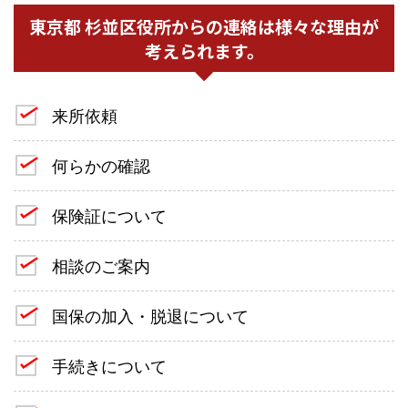
東京都 杉並区役所からの連絡は様々な理由が
考えられます。
来所依頼
何らかの確認
保険証について
相談のご案内
国保の加入・脱退について
手続きについて