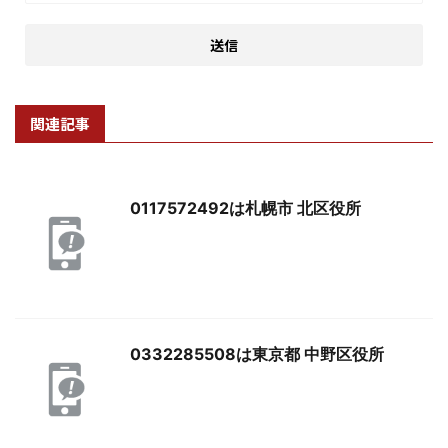
関連記事
0117572492は札幌市 北区役所
0332285508は東京都 中野区役所