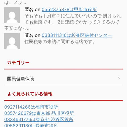
は、メッ…
匿名
on
0552375378は甲府市役所
そもそも甲府市？に住んでいないので 掛けられ
ても迷惑です。 2日連続でかかってきてるので
不安になっ…
匿名
on
0333111316は杉並区納付センター
住民税等の未納に関する連絡です。
カテゴリー
国民健康保険
よく見られている情報
0927114266は福岡市役所
0357426679は東京都 品川区役所
0334631776は東京都 渋谷区役所
0958291130は長崎市役所