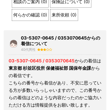
相談のご案内
(
0
)
保険証について
(
0
)
何らかの確認
(
0
)
来所依頼
(
0
)
03-5307-0645 / 0353070645からの
着信について
40代男性
03-5307-0645 / 0353070645
からの着信は
東京都 杉並区役所 保健福祉部 国保年金課
から
の着信です。
こちらの番号から着信があり、不安に思ってい
る方が多数いらっしゃいますので、この番号か
らの着信はどのような内容だったのかご協力い
ただける方は情報提供をお願い致します。