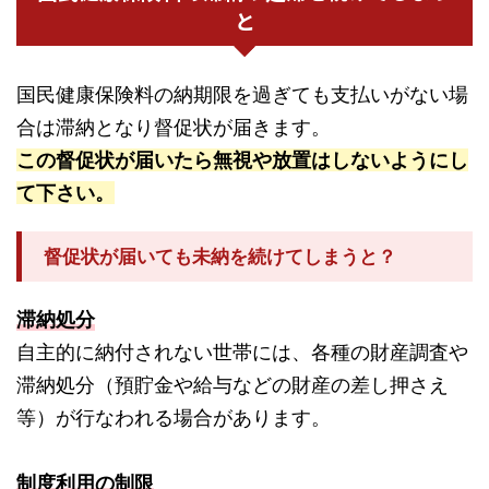
と
国民健康保険料の納期限を過ぎても支払いがない場
合は滞納となり督促状が届きます。
この督促状が届いたら無視や放置はしないようにし
て下さい。
督促状が届いても未納を続けてしまうと？
滞納処分
自主的に納付されない世帯には、各種の財産調査や
滞納処分（預貯金や給与などの財産の差し押さえ
等）が行なわれる場合があります。
制度利用の制限