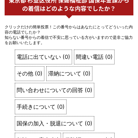
の着信はどのような内容でしたか？
クリックだけの簡単投票！この番号からはあなたにとってどういった内
容の電話でしたか？
知らない番号からの着信で不安に思っている方がいますので是非ご協力
をお願いいたします。
電話に出ていない
(
0
)
間違い電話
(
0
)
その他
(
0
)
滞納について
(
0
)
問い合わせについての回答
(
0
)
手続きについて
(
0
)
国保の加入・脱退について
(
0
)