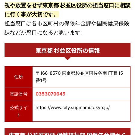
視や放置をせず東京都 杉並区役所の担当窓口に相談
に行く事が大切です。
担当窓口は各市区町村の保険年金課や国民健康保険
課などが窓口になると思います。
東京都 杉並区役所の情報
〒166-8570 東京都杉並区阿佐谷南1丁目15
住所
番1号
電話番号
0353070645
公式サイ
https://www.city.suginami.tokyo.jp/
ト
東京都 杉並区役所 保健福祉部 国保年金課から