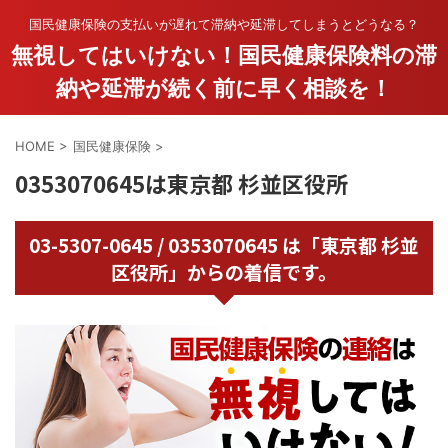
国民健康保険の支払いが遅れて滞納や延滞してしまうとどうなる？
無視してはいけない！国民健康保険料の滞
納や延滞が続く前に早く相談を！
HOME
>
国民健康保険
>
0353070645は東京都 杉並区役所
03-5307-0645 / 0353070645 は「東京都 杉並
区役所」からの着信です。