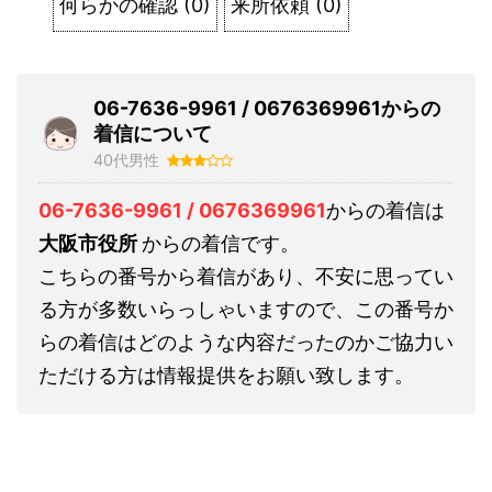
何らかの確認
(
0
)
来所依頼
(
0
)
06-7636-9961 / 0676369961からの
着信について
40代男性
06-7636-9961 / 0676369961
からの着信は
大阪市役所
からの着信です。
こちらの番号から着信があり、不安に思ってい
る方が多数いらっしゃいますので、この番号か
らの着信はどのような内容だったのかご協力い
ただける方は情報提供をお願い致します。