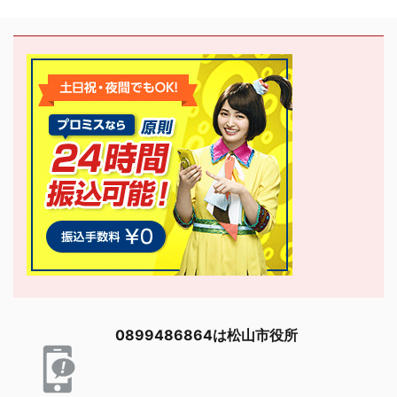
0899486864は松山市役所