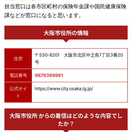
担当窓口は各市区町村の保険年金課や国民健康保険
課などが窓口になると思います。
大阪市役所の情報
〒530-8201 大阪市北区中之島1丁目3番20
住所
号
電話番号
0676369961
公式サイ
https://www.city.osaka.lg.jp/
ト
大阪市役所 からの着信はどのような内容でし
たか？