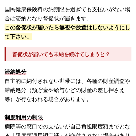
国民健康保険料の納期限を過ぎても支払いがない場
合は滞納となり督促状が届きます。
この督促状が届いたら無視や放置はしないようにし
て下さい。
督促状が届いても未納を続けてしまうと？
滞納処分
自主的に納付されない世帯には、各種の財産調査や
滞納処分（預貯金や給与などの財産の差し押さえ
等）が行なわれる場合があります。
制度利用の制限
病院等の窓口での支払いが自己負担限度額までとな
る「限度額適用認定証」が交付されない場合があり