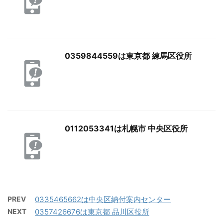
0359844559は東京都 練馬区役所
0112053341は札幌市 中央区役所
PREV
0335465662は中央区納付案内センター
NEXT
0357426676は東京都 品川区役所