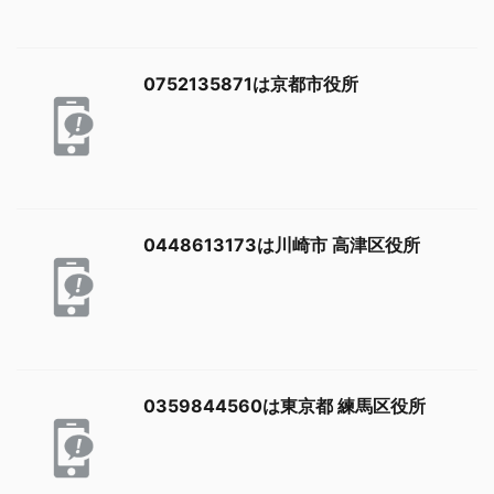
0752135871は京都市役所
0448613173は川崎市 高津区役所
0359844560は東京都 練馬区役所