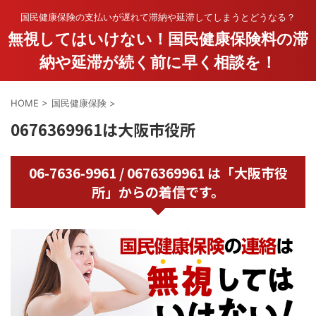
国民健康保険の支払いが遅れて滞納や延滞してしまうとどうなる？
無視してはいけない！国民健康保険料の滞
納や延滞が続く前に早く相談を！
HOME
>
国民健康保険
>
0676369961は大阪市役所
06-7636-9961 / 0676369961 は「大阪市役
所」からの着信です。