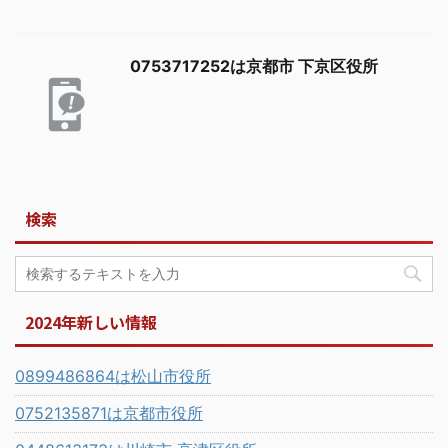
0753717252は京都市 下京区役所
検索
2024年新しい情報
0899486864は松山市役所
0752135871は京都市役所