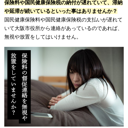
保険料や国民健康保険税の納付が遅れていて、滞納
や延滞が続いているといった事はありませんか？
国民健康保険料や国民健康保険税の支払いが遅れて
いて大阪市役所から連絡があっているのであれば、
無視や放置をしてはいけません。