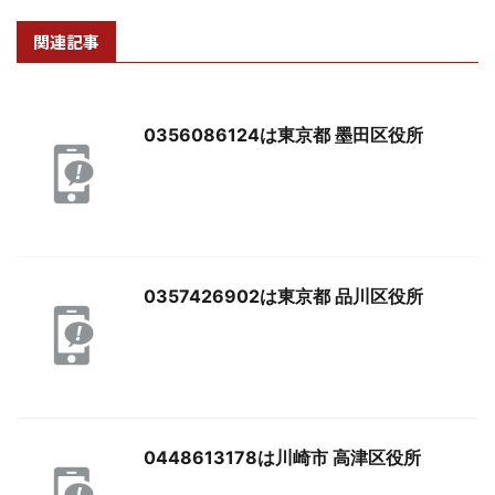
関連記事
0356086124は東京都 墨田区役所
0357426902は東京都 品川区役所
0448613178は川崎市 高津区役所