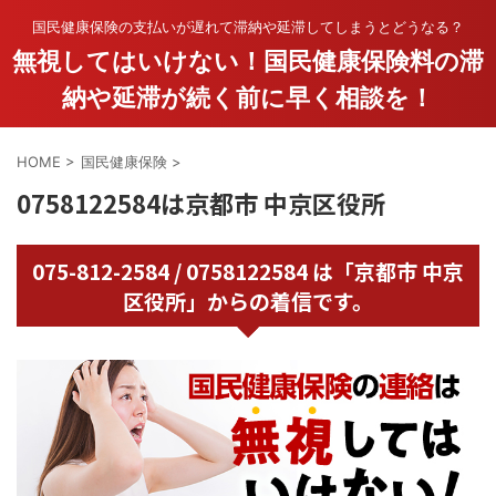
国民健康保険の支払いが遅れて滞納や延滞してしまうとどうなる？
無視してはいけない！国民健康保険料の滞
納や延滞が続く前に早く相談を！
HOME
>
国民健康保険
>
0758122584は京都市 中京区役所
075-812-2584 / 0758122584 は「京都市 中京
区役所」からの着信です。