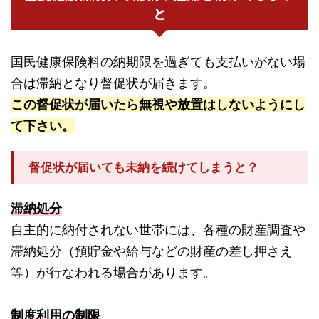
と
国民健康保険料の納期限を過ぎても支払いがない場
合は滞納となり督促状が届きます。
この督促状が届いたら無視や放置はしないようにし
て下さい。
督促状が届いても未納を続けてしまうと？
滞納処分
自主的に納付されない世帯には、各種の財産調査や
滞納処分（預貯金や給与などの財産の差し押さえ
等）が行なわれる場合があります。
制度利用の制限