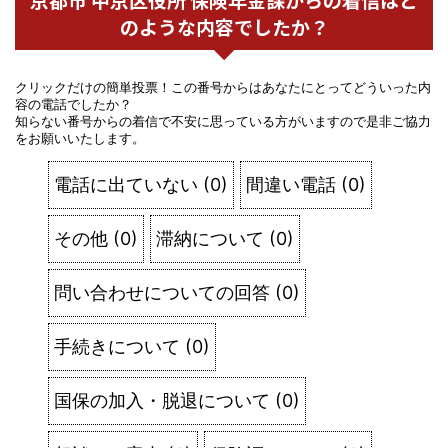
のような内容でしたか？
クリックだけの簡単投票！この番号からはあなたにとってどういった内
容の電話でしたか？
知らない番号からの着信で不安に思っている方がいますので是非ご協力
をお願いいたします。
電話に出ていない
(
0
)
間違い電話
(
0
)
その他
(
0
)
滞納について
(
0
)
問い合わせについての回答
(
0
)
手続きについて
(
0
)
国保の加入・脱退について
(
0
)