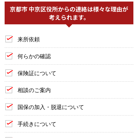
京都市 中京区役所からの連絡は様々な理由が
考えられます。
来所依頼
何らかの確認
保険証について
相談のご案内
国保の加入・脱退について
手続きについて