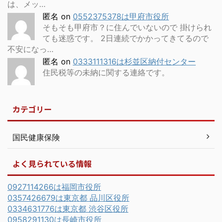
は、メッ…
匿名
on
0552375378は甲府市役所
そもそも甲府市？に住んでいないので 掛けられ
ても迷惑です。 2日連続でかかってきてるので
不安になっ…
匿名
on
0333111316は杉並区納付センター
住民税等の未納に関する連絡です。
カテゴリー
国民健康保険
よく見られている情報
0927114266は福岡市役所
0357426679は東京都 品川区役所
0334631776は東京都 渋谷区役所
0958291130は長崎市役所