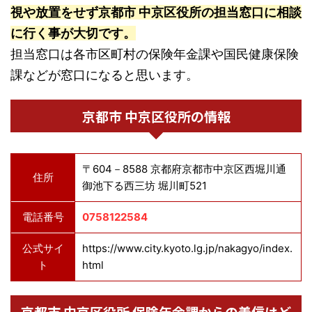
視や放置をせず京都市 中京区役所の担当窓口に相談
に行く事が大切です。
担当窓口は各市区町村の保険年金課や国民健康保険
課などが窓口になると思います。
京都市 中京区役所の情報
〒604－8588 京都府京都市中京区西堀川通
住所
御池下る西三坊 堀川町521
電話番号
0758122584
公式サイ
https://www.city.kyoto.lg.jp/nakagyo/index.
ト
html
京都市 中京区役所 保険年金課からの着信はど