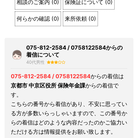
相談のご案内
(
0
)
保険証について
(
0
)
何らかの確認
(
0
)
来所依頼
(
0
)
075-812-2584 / 0758122584からの
着信について
40代男性
075-812-2584 / 0758122584
からの着信は
京都市 中京区役所 保険年金課
からの着信で
す。
こちらの番号から着信があり、不安に思ってい
る方が多数いらっしゃいますので、この番号か
らの着信はどのような内容だったのかご協力い
ただける方は情報提供をお願い致します。