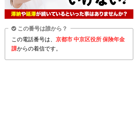
この番号は誰から？
この電話番号は、
京都市 中京区役所 保険年金
課
からの着信です。