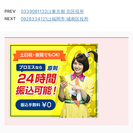
PREV
0339081132は東京都 北区役所
NEXT
0928334121は福岡市 城南区役所