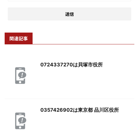
関連記事
0724337270は貝塚市役所
0357426902は東京都 品川区役所