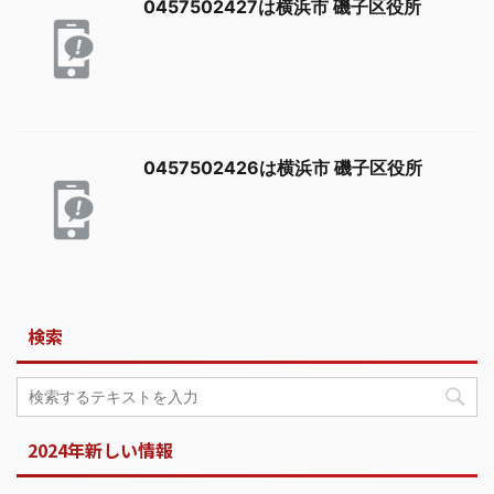
0457502427は横浜市 磯子区役所
0457502426は横浜市 磯子区役所
検索
2024年新しい情報