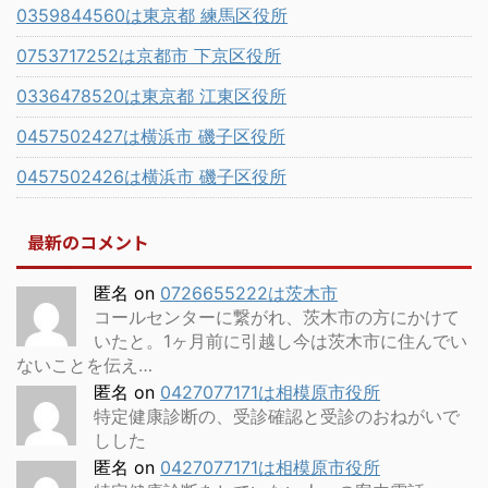
0359844560は東京都 練馬区役所
0753717252は京都市 下京区役所
0336478520は東京都 江東区役所
0457502427は横浜市 磯子区役所
0457502426は横浜市 磯子区役所
最新のコメント
匿名
on
0726655222は茨木市
コールセンターに繋がれ、茨木市の方にかけて
いたと。1ヶ月前に引越し今は茨木市に住んでい
ないことを伝え…
匿名
on
0427077171は相模原市役所
特定健康診断の、受診確認と受診のおねがいで
しした
匿名
on
0427077171は相模原市役所