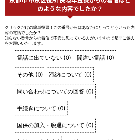
のような内容でしたか？
クリックだけの簡単投票！この番号からはあなたにとってどういった内
容の電話でしたか？
知らない番号からの着信で不安に思っている方がいますので是非ご協力
をお願いいたします。
電話に出ていない
(
0
)
間違い電話
(
0
)
その他
(
0
)
滞納について
(
0
)
問い合わせについての回答
(
0
)
手続きについて
(
0
)
国保の加入・脱退について
(
0
)