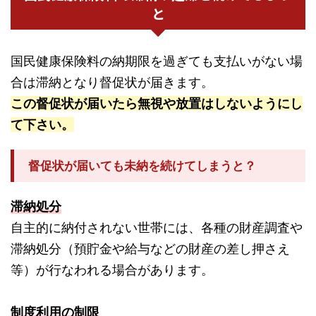
と
国民健康保険料の納期限を過ぎても支払いがない場
合は滞納となり督促状が届きます。
この督促状が届いたら無視や放置はしないようにし
て下さい。
督促状が届いても未納を続けてしまうと？
滞納処分
自主的に納付されない世帯には、各種の財産調査や
滞納処分（預貯金や給与などの財産の差し押さえ
等）が行なわれる場合があります。
制度利用の制限