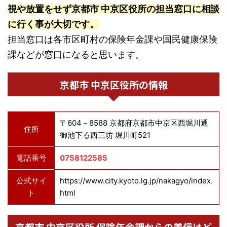
視や放置をせず京都市 中京区役所の担当窓口に相談
に行く事が大切です。
担当窓口は各市区町村の保険年金課や国民健康保険
課などが窓口になると思います。
京都市 中京区役所の情報
〒604－8588 京都府京都市中京区西堀川通
住所
御池下る西三坊 堀川町521
電話番号
0758122585
公式サイ
https://www.city.kyoto.lg.jp/nakagyo/index.
ト
html
京都市 中京区役所 保険年金課からの着信はど