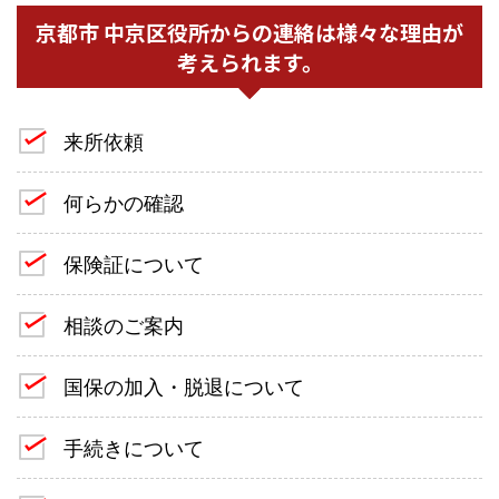
京都市 中京区役所からの連絡は様々な理由が
考えられます。
来所依頼
何らかの確認
保険証について
相談のご案内
国保の加入・脱退について
手続きについて