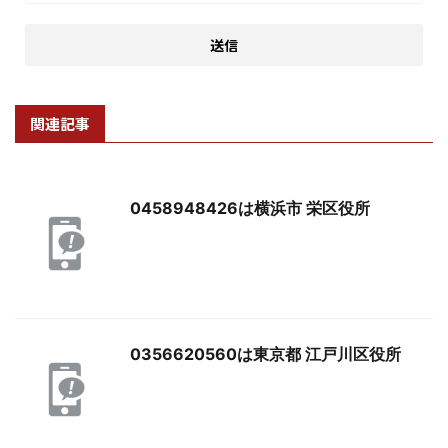
関連記事
0458948426は横浜市 栄区役所
0356620560は東京都 江戸川区役所