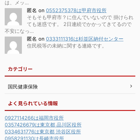
は、メッ…
匿名
on
0552375378は甲府市役所
そもそも甲府市？に住んでいないので 掛けられ
ても迷惑です。 2日連続でかかってきてるので
不安になっ…
匿名
on
0333111316は杉並区納付センター
住民税等の未納に関する連絡です。
カテゴリー
国民健康保険
よく見られている情報
0927114266は福岡市役所
0357426679は東京都 品川区役所
0334631776は東京都 渋谷区役所
0958291130は長崎市役所