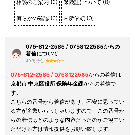
相談のご案内
(
0
)
保険証について
(
0
)
何らかの確認
(
0
)
来所依頼
(
0
)
075-812-2585 / 0758122585からの
着信について
40代男性
075-812-2585 / 0758122585
からの着信は
京都市 中京区役所 保険年金課
からの着信で
す。
こちらの番号から着信があり、不安に思ってい
る方が多数いらっしゃいますので、この番号か
らの着信はどのような内容だったのかご協力い
ただける方は情報提供をお願い致します。