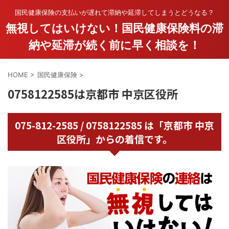
国民健康保険の支払いが遅れて滞納や延滞してしまうとどうなる？
無視してはいけない！国民健康保険料の滞
納や延滞が続く前に早く相談を！
HOME
>
国民健康保険
>
0758122585は京都市 中京区役所
075-812-2585 / 0758122585 は「京都市 中京
区役所」からの着信です。