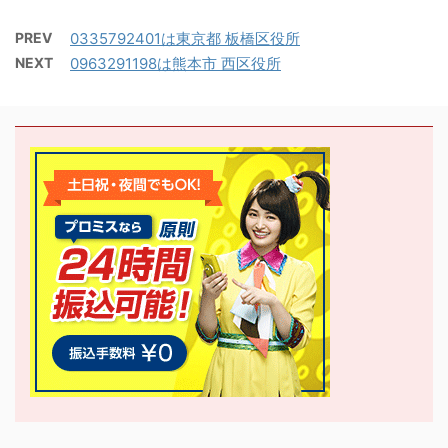
PREV
0335792401は東京都 板橋区役所
NEXT
0963291198は熊本市 西区役所