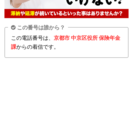
この番号は誰から？
この電話番号は、
京都市 中京区役所 保険年金
課
からの着信です。