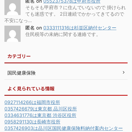
匿名
on
0552375378は甲府市役所
そもそも甲府市？に住んでいないので 掛けられ
ても迷惑です。 2日連続でかかってきてるので
不安になっ…
匿名
on
0333111316は杉並区納付センター
住民税等の未納に関する連絡です。
カテゴリー
国民健康保険
よく見られている情報
0927114266は福岡市役所
0357426679は東京都 品川区役所
0334631776は東京都 渋谷区役所
0958291130は長崎市役所
0357426903は品川区国民健康保険料納付案内センター