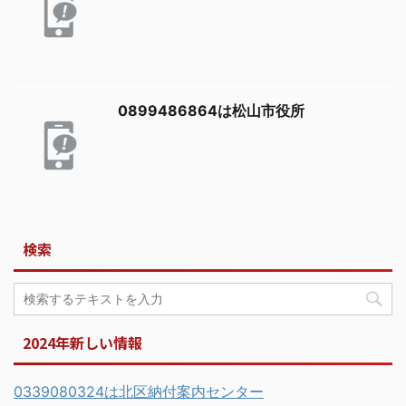
0899486864は松山市役所
検索
2024年新しい情報
0339080324は北区納付案内センター