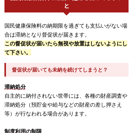
と
国民健康保険料の納期限を過ぎても支払いがない場
合は滞納となり督促状が届きます。
この督促状が届いたら無視や放置はしないようにし
て下さい。
督促状が届いても未納を続けてしまうと？
滞納処分
自主的に納付されない世帯には、各種の財産調査や
滞納処分（預貯金や給与などの財産の差し押さえ
等）が行なわれる場合があります。
制度利用の制限