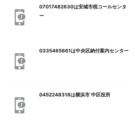
07017482630は安城市税コールセンタ
ー
0335465661は中央区納付案内センター
0452248318は横浜市 中区役所