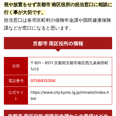
視や放置をせず京都市 南区役所の担当窓口に相談に
行く事が大切です。
担当窓口は各市区町村の保険年金課や国民健康保険
課などが窓口になると思います。
京都市 南区役所の情報
〒601－8511 京都府京都市南区西九条南田町
住所
1の3
電話番号
0756813356
公式サイ
https://www.city.kyoto.lg.jp/minami/index.h
ト
tml
京都市 南区役所 保険年金課からの着信はどの