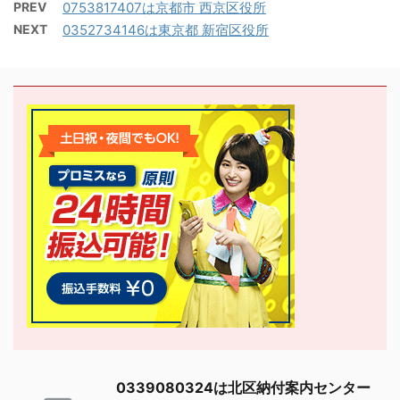
PREV
0753817407は京都市 西京区役所
NEXT
0352734146は東京都 新宿区役所
0339080324は北区納付案内センター