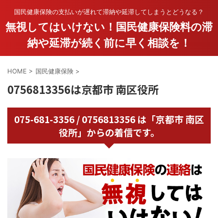
国民健康保険の支払いが遅れて滞納や延滞してしまうとどうなる？
無視してはいけない！国民健康保険料の滞
納や延滞が続く前に早く相談を！
HOME
>
国民健康保険
>
0756813356は京都市 南区役所
075-681-3356 / 0756813356 は「京都市 南区
役所」からの着信です。