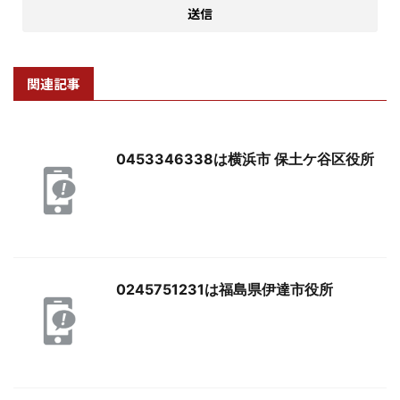
関連記事
0453346338は横浜市 保土ケ谷区役所
0245751231は福島県伊達市役所