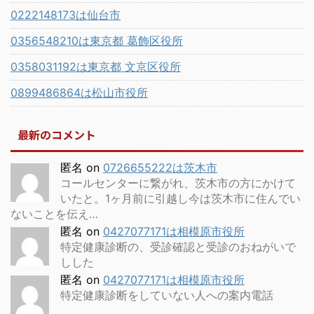
0222148173は仙台市
0356548210は東京都 葛飾区役所
0358031192は東京都 文京区役所
0899486864は松山市役所
最新のコメント
匿名
on
0726655222は茨木市
コールセンターに繋がれ、茨木市の方にかけて
いたと。1ヶ月前に引越し今は茨木市に住んでい
ないことを伝え…
匿名
on
0427077171は相模原市役所
特定健康診断の、受診確認と受診のおねがいで
しした
匿名
on
0427077171は相模原市役所
特定健康診断をしていない人への案内電話