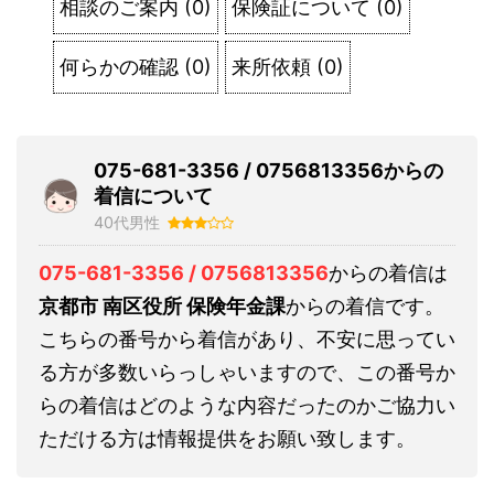
相談のご案内
(
0
)
保険証について
(
0
)
何らかの確認
(
0
)
来所依頼
(
0
)
075-681-3356 / 0756813356からの
着信について
40代男性
075-681-3356 / 0756813356
からの着信は
京都市 南区役所 保険年金課
からの着信です。
こちらの番号から着信があり、不安に思ってい
る方が多数いらっしゃいますので、この番号か
らの着信はどのような内容だったのかご協力い
ただける方は情報提供をお願い致します。