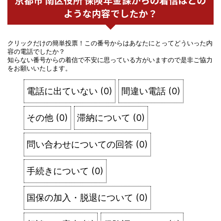
ような内容でしたか？
クリックだけの簡単投票！この番号からはあなたにとってどういった内
容の電話でしたか？
知らない番号からの着信で不安に思っている方がいますので是非ご協力
をお願いいたします。
電話に出ていない
(
0
)
間違い電話
(
0
)
その他
(
0
)
滞納について
(
0
)
問い合わせについての回答
(
0
)
手続きについて
(
0
)
国保の加入・脱退について
(
0
)