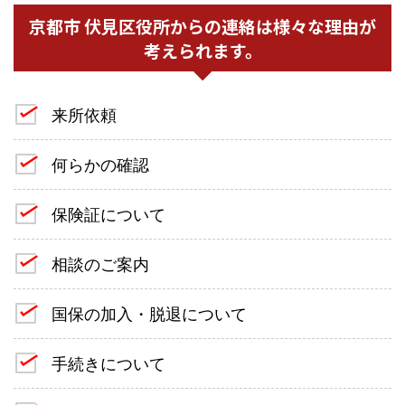
京都市 伏見区役所からの連絡は様々な理由が
考えられます。
来所依頼
何らかの確認
保険証について
相談のご案内
国保の加入・脱退について
手続きについて