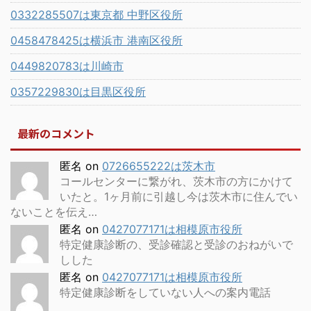
0332285507は東京都 中野区役所
0458478425は横浜市 港南区役所
0449820783は川崎市
0357229830は目黒区役所
最新のコメント
匿名
on
0726655222は茨木市
コールセンターに繋がれ、茨木市の方にかけて
いたと。1ヶ月前に引越し今は茨木市に住んでい
ないことを伝え…
匿名
on
0427077171は相模原市役所
特定健康診断の、受診確認と受診のおねがいで
しした
匿名
on
0427077171は相模原市役所
特定健康診断をしていない人への案内電話