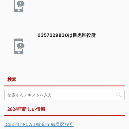
0357229830は目黒区役所
検索
2024年新しい情報
0455101807は横浜市 鶴見区役所