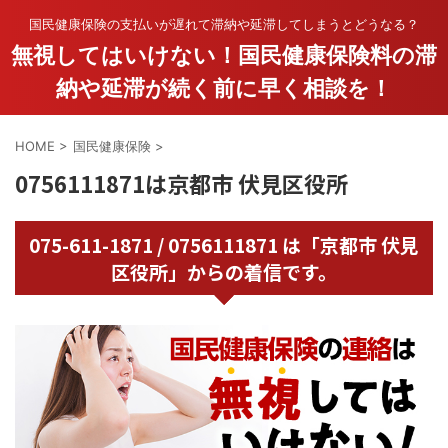
国民健康保険の支払いが遅れて滞納や延滞してしまうとどうなる？
無視してはいけない！国民健康保険料の滞
納や延滞が続く前に早く相談を！
HOME
>
国民健康保険
>
0756111871は京都市 伏見区役所
075-611-1871 / 0756111871 は「京都市 伏見
区役所」からの着信です。