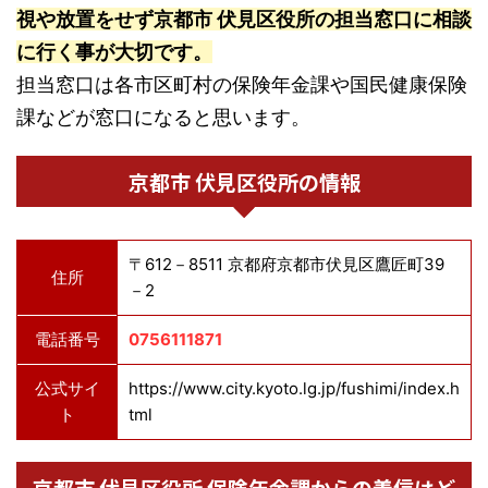
視や放置をせず京都市 伏見区役所の担当窓口に相談
に行く事が大切です。
担当窓口は各市区町村の保険年金課や国民健康保険
課などが窓口になると思います。
京都市 伏見区役所の情報
〒612－8511 京都府京都市伏見区鷹匠町39
住所
－2
電話番号
0756111871
公式サイ
https://www.city.kyoto.lg.jp/fushimi/index.h
ト
tml
京都市 伏見区役所 保険年金課からの着信はど