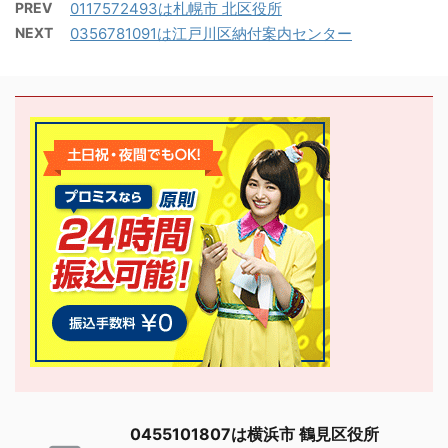
PREV
0117572493は札幌市 北区役所
NEXT
0356781091は江戸川区納付案内センター
0455101807は横浜市 鶴見区役所