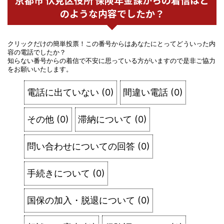
のような内容でしたか？
クリックだけの簡単投票！この番号からはあなたにとってどういった内
容の電話でしたか？
知らない番号からの着信で不安に思っている方がいますので是非ご協力
をお願いいたします。
電話に出ていない
(
0
)
間違い電話
(
0
)
その他
(
0
)
滞納について
(
0
)
問い合わせについての回答
(
0
)
手続きについて
(
0
)
国保の加入・脱退について
(
0
)