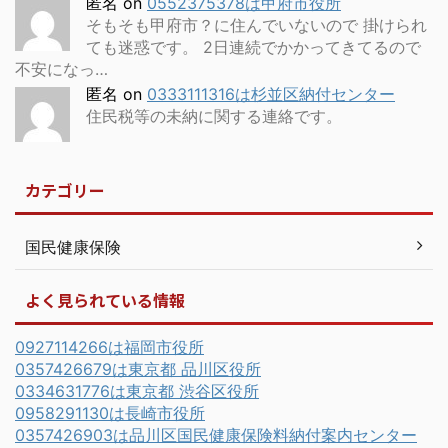
匿名
on
0552375378は甲府市役所
そもそも甲府市？に住んでいないので 掛けられ
ても迷惑です。 2日連続でかかってきてるので
不安になっ…
匿名
on
0333111316は杉並区納付センター
住民税等の未納に関する連絡です。
カテゴリー
国民健康保険
よく見られている情報
0927114266は福岡市役所
0357426679は東京都 品川区役所
0334631776は東京都 渋谷区役所
0958291130は長崎市役所
0357426903は品川区国民健康保険料納付案内センター