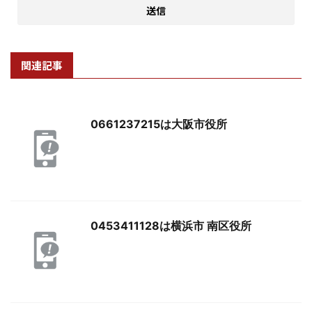
関連記事
0661237215は大阪市役所
0453411128は横浜市 南区役所