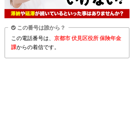
この番号は誰から？
この電話番号は、
京都市 伏見区役所 保険年金
課
からの着信です。