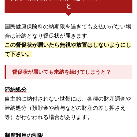
と
国民健康保険料の納期限を過ぎても支払いがない場
合は滞納となり督促状が届きます。
この督促状が届いたら無視や放置はしないようにし
て下さい。
督促状が届いても未納を続けてしまうと？
滞納処分
自主的に納付されない世帯には、各種の財産調査や
滞納処分（預貯金や給与などの財産の差し押さえ
等）が行なわれる場合があります。
制度利用の制限