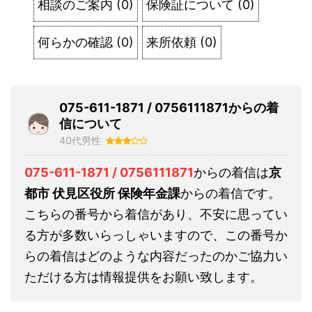
相談のご案内
(
0
)
保険証について
(
0
)
何らかの確認
(
0
)
来所依頼
(
0
)
075-611-1871 / 0756111871からの着
信について
40代男性
075-611-1871 / 0756111871
からの着信は
京
都市 伏見区役所 保険年金課
からの着信です。
こちらの番号から着信があり、不安に思ってい
る方が多数いらっしゃいますので、この番号か
らの着信はどのような内容だったのかご協力い
ただける方は情報提供をお願い致します。