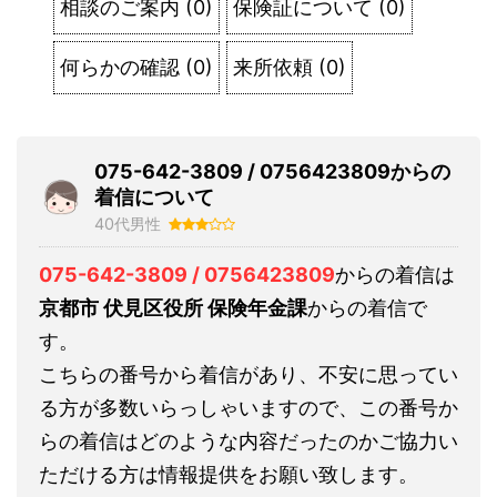
相談のご案内
(
0
)
保険証について
(
0
)
何らかの確認
(
0
)
来所依頼
(
0
)
075-642-3809 / 0756423809からの
着信について
40代男性
075-642-3809 / 0756423809
からの着信は
京都市 伏見区役所 保険年金課
からの着信で
す。
こちらの番号から着信があり、不安に思ってい
る方が多数いらっしゃいますので、この番号か
らの着信はどのような内容だったのかご協力い
ただける方は情報提供をお願い致します。