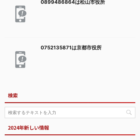
0899486864は松山市役所
0752135871は京都市役所
検索
2024年新しい情報