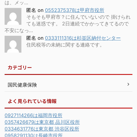
は、メッ…
匿名
on
0552375378は甲府市役所
そもそも甲府市？に住んでいないので 掛けられ
ても迷惑です。 2日連続でかかってきてるので
不安になっ…
匿名
on
0333111316は杉並区納付センター
住民税等の未納に関する連絡です。
カテゴリー
国民健康保険
よく見られている情報
0927114266は福岡市役所
0357426679は東京都 品川区役所
0334631776は東京都 渋谷区役所
0958291130は長崎市役所