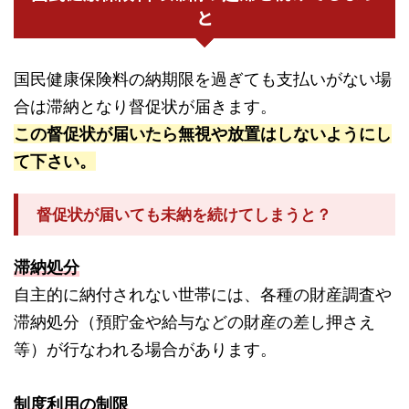
と
国民健康保険料の納期限を過ぎても支払いがない場
合は滞納となり督促状が届きます。
この督促状が届いたら無視や放置はしないようにし
て下さい。
督促状が届いても未納を続けてしまうと？
滞納処分
自主的に納付されない世帯には、各種の財産調査や
滞納処分（預貯金や給与などの財産の差し押さえ
等）が行なわれる場合があります。
制度利用の制限