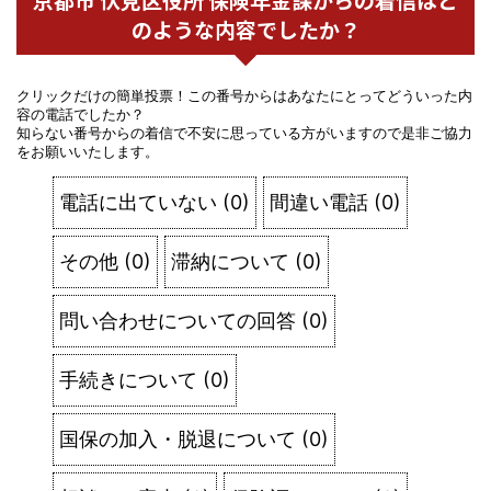
のような内容でしたか？
クリックだけの簡単投票！この番号からはあなたにとってどういった内
容の電話でしたか？
知らない番号からの着信で不安に思っている方がいますので是非ご協力
をお願いいたします。
電話に出ていない
(
0
)
間違い電話
(
0
)
その他
(
0
)
滞納について
(
0
)
問い合わせについての回答
(
0
)
手続きについて
(
0
)
国保の加入・脱退について
(
0
)