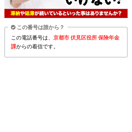
この番号は誰から？
この電話番号は、
京都市 伏見区役所 保険年金
課
からの着信です。