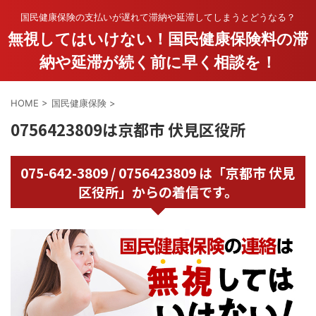
国民健康保険の支払いが遅れて滞納や延滞してしまうとどうなる？
無視してはいけない！国民健康保険料の滞
納や延滞が続く前に早く相談を！
HOME
>
国民健康保険
>
0756423809は京都市 伏見区役所
075-642-3809 / 0756423809 は「京都市 伏見
区役所」からの着信です。