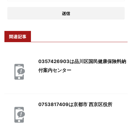
関連記事
0357426903は品川区国民健康保険料納
付案内センター
0753817409は京都市 西京区役所