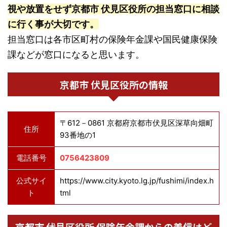
視や放置をせず京都市 伏見区役所の担当窓口に相談
に行く事が大切です。
担当窓口は各市区町村の保険年金課や国民健康保険
課などが窓口になると思います。
京都市 伏見区役所の情報
〒612－0861 京都府京都市伏見区深草向畑町
住所
93番地の1
電話番号
0756423809
公式サイ
https://www.city.kyoto.lg.jp/fushimi/index.h
ト
tml
京都市 伏見区役所 保険年金課からの着信はど