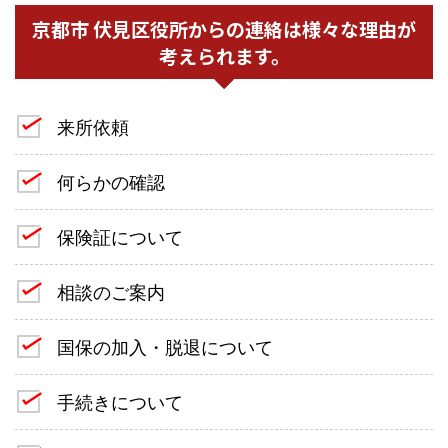
京都市 伏見区役所からの連絡は様々な理由が
考えられます。
来所依頼
何らかの確認
保険証について
相談のご案内
国保の加入・脱退について
手続きについて