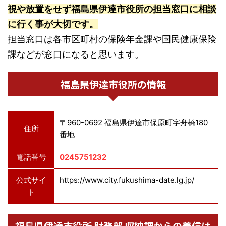
視や放置をせず福島県伊達市役所の担当窓口に相談
に行く事が大切です。
担当窓口は各市区町村の保険年金課や国民健康保険
課などが窓口になると思います。
福島県伊達市役所の情報
〒960-0692 福島県伊達市保原町字舟橋180
住所
番地
電話番号
0245751232
公式サイ
https://www.city.fukushima-date.lg.jp/
ト
福島県伊達市役所 財務部 収納課からの着信は