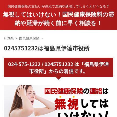
国民健康保険の支払いが遅れて滞納や延滞してしまうとどうなる？
無視してはいけない！国民健康保険料の滞
納や延滞が続く前に早く相談を！
HOME
>
国民健康保険
>
0245751232は福島県伊達市役所
024-575-1232 / 0245751232 は「福島県伊達
市役所」からの着信です。