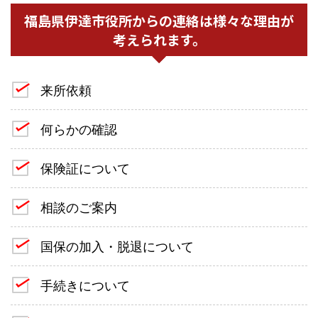
福島県伊達市役所からの連絡は様々な理由が
考えられます。
来所依頼
何らかの確認
保険証について
相談のご案内
国保の加入・脱退について
手続きについて