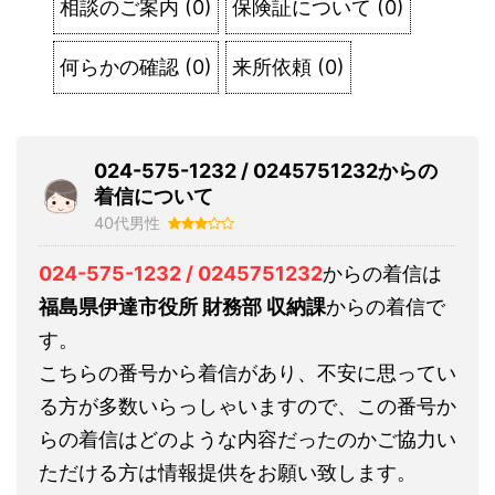
相談のご案内
(
0
)
保険証について
(
0
)
何らかの確認
(
0
)
来所依頼
(
0
)
024-575-1232 / 0245751232からの
着信について
40代男性
024-575-1232 / 0245751232
からの着信は
福島県伊達市役所 財務部 収納課
からの着信で
す。
こちらの番号から着信があり、不安に思ってい
る方が多数いらっしゃいますので、この番号か
らの着信はどのような内容だったのかご協力い
ただける方は情報提供をお願い致します。