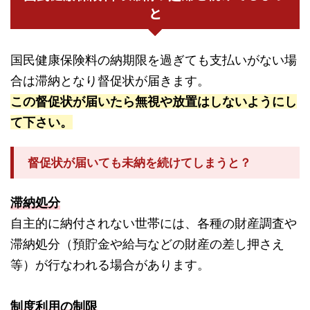
と
国民健康保険料の納期限を過ぎても支払いがない場
合は滞納となり督促状が届きます。
この督促状が届いたら無視や放置はしないようにし
て下さい。
督促状が届いても未納を続けてしまうと？
滞納処分
自主的に納付されない世帯には、各種の財産調査や
滞納処分（預貯金や給与などの財産の差し押さえ
等）が行なわれる場合があります。
制度利用の制限