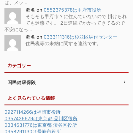
は、メッ…
匿名
on
0552375378は甲府市役所
そもそも甲府市？に住んでいないので 掛けられ
ても迷惑です。 2日連続でかかってきてるので
不安になっ…
匿名
on
0333111316は杉並区納付センター
住民税等の未納に関する連絡です。
カテゴリー
国民健康保険
よく見られている情報
0927114266は福岡市役所
0357426679は東京都 品川区役所
0334631776は東京都 渋谷区役所
0958291130は長崎市役所