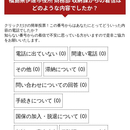
どのような内容でしたか？
クリックだけの簡単投票！この番号からはあなたにとってどういった内
容の電話でしたか？
知らない番号からの着信で不安に思っている方がいますので是非ご協力
をお願いいたします。
電話に出ていない
(
0
)
間違い電話
(
0
)
その他
(
0
)
滞納について
(
0
)
問い合わせについての回答
(
0
)
手続きについて
(
0
)
国保の加入・脱退について
(
0
)