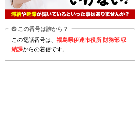
この番号は誰から？
この電話番号は、
福島県伊達市役所 財務部 収
納課
からの着信です。