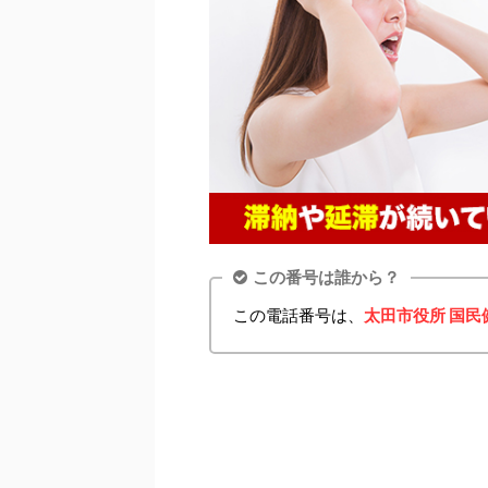
この番号は誰から？
この電話番号は、
太田市役所 国民