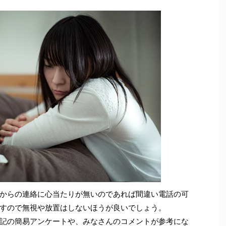
からの連絡に心当たりが無いのであれば間違い電話の可
すので無視や放置はしないほうが良いでしょう。
記の簡易アンケートや、みなさんのコメントが参考にな