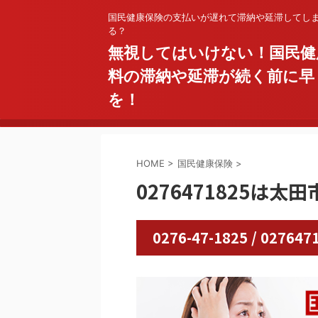
国民健康保険の支払いが遅れて滞納や延滞してし
る？
無視してはいけない！国民健
料の滞納や延滞が続く前に早
を！
HOME
>
国民健康保険
>
0276471825は太
0276-47-1825 / 0