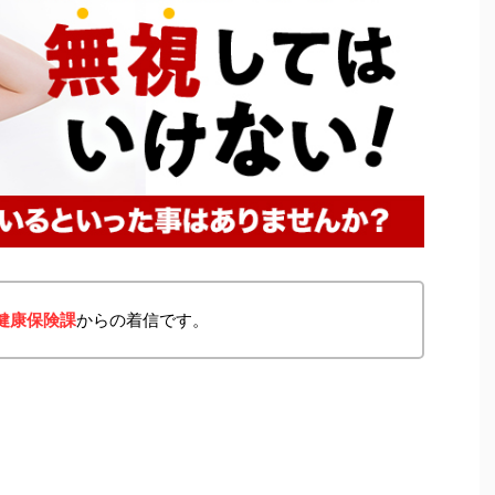
健康保険課
からの着信です。