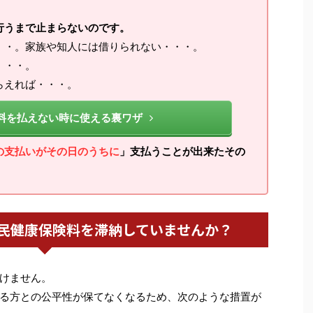
行うまで止まらないのです。
・・。家族や知人には借りられない・・・。
・・・。
らえれば・・・。
料を払えない時に使える裏ワザ
の支払いがその日のうちに
」支払うことが出来たその
民健康保険料を滞納していませんか？
けません。
る方との公平性が保てなくなるため、次のような措置が