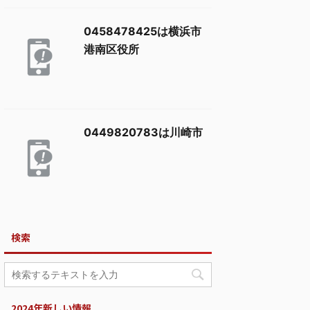
0458478425は横浜市
港南区役所
0449820783は川崎市
検索
2024年新しい情報