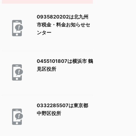
0935820202は北九州
市税金・料金お知らせセ
ンター
0455101807は横浜市 鶴
見区役所
0332285507は東京都
中野区役所