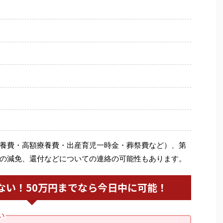
養費・高額療養費・出産育児一時金・葬祭費など）、第
の減免、還付などについての連絡の可能性もあります。
ない！50万円までなら今日中に可能！
い