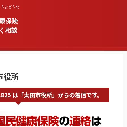
まうとどうな
康保険
く相談
田市役所
276471825 は「太田市役所」からの着信です。