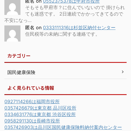
匿名
on
0552375378は甲府市役所
そもそも甲府市？に住んでいないので 掛けられ
ても迷惑です。 2日連続でかかってきてるので
不安になっ…
匿名
on
0333111316は杉並区納付センター
住民税等の未納に関する連絡です。
カテゴリー
国民健康保険
よく見られている情報
0927114266は福岡市役所
0357426679は東京都 品川区役所
0334631776は東京都 渋谷区役所
0958291130は長崎市役所
0357426903は品川区国民健康保険料納付案内センター