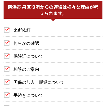
横浜市 泉区役所からの連絡は様々な理由が考
えられます。
来所依頼
何らかの確認
保険証について
相談のご案内
国保の加入・脱退について
手続きについて