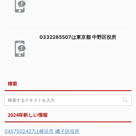
0332285507は東京都 中野区役所
検索
2024年新しい情報
0457502427は横浜市 磯子区役所