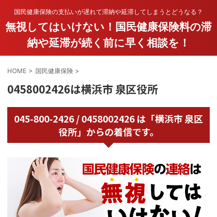
国民健康保険の支払いが遅れて滞納や延滞してしまうとどうなる？
無視してはいけない！国民健康保険料の滞
納や延滞が続く前に早く相談を！
HOME
>
国民健康保険
>
0458002426は横浜市 泉区役所
045-800-2426 / 0458002426 は「横浜市 泉区
役所」からの着信です。