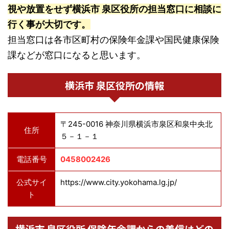
視や放置をせず横浜市 泉区役所の担当窓口に相談に
行く事が大切です。
担当窓口は各市区町村の保険年金課や国民健康保険
課などが窓口になると思います。
横浜市 泉区役所の情報
〒245-0016 神奈川県横浜市泉区和泉中央北
住所
５－１－１
電話番号
0458002426
公式サイ
https://www.city.yokohama.lg.jp/
ト
横浜市 泉区役所 保険年金課からの着信はどの