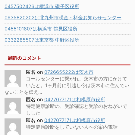
0457502426は横浜市 磯子区役所
0935820202は北九州市税金・料金お知らせセンター
0455101807は横浜市 鶴見区役所
0332285507は東京都 中野区役所
最新のコメント
匿名
on
0726655222は茨木市
コールセンターに繋がれ、茨木市の方にかけて
いたと。1ヶ月前に引越し今は茨木市に住んでい
ないことを伝え…
匿名
on
0427077171は相模原市役所
特定健康診断の、受診確認と受診のおねがいで
しした
匿名
on
0427077171は相模原市役所
特定健康診断をしていない人への案内電話