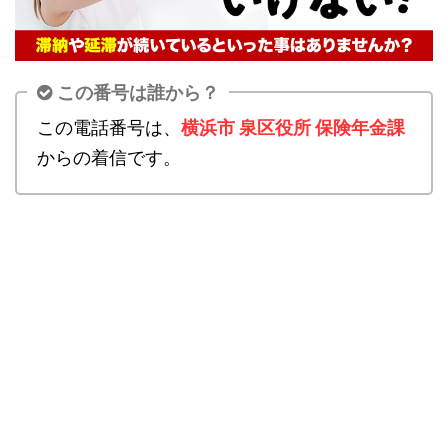
この番号は誰から？
この電話番号は、
横浜市 泉区役所 保険年金課
からの着信です。