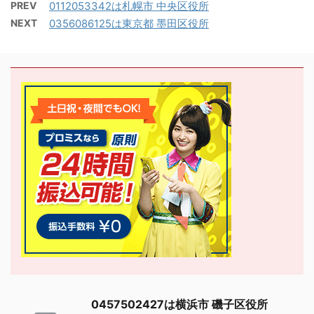
PREV
0112053342は札幌市 中央区役所
NEXT
0356086125は東京都 墨田区役所
0457502427は横浜市 磯子区役所