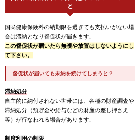
と
国民健康保険料の納期限を過ぎても支払いがない場
合は滞納となり督促状が届きます。
この督促状が届いたら無視や放置はしないようにし
て下さい。
督促状が届いても未納を続けてしまうと？
滞納処分
自主的に納付されない世帯には、各種の財産調査や
滞納処分（預貯金や給与などの財産の差し押さえ
等）が行なわれる場合があります。
制度利用の制限