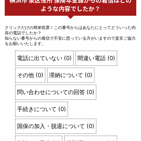
ような内容でしたか？
クリックだけの簡単投票！この番号からはあなたにとってどういった内
容の電話でしたか？
知らない番号からの着信で不安に思っている方がいますので是非ご協力
をお願いいたします。
電話に出ていない
(
0
)
間違い電話
(
0
)
その他
(
0
)
滞納について
(
0
)
問い合わせについての回答
(
0
)
手続きについて
(
0
)
国保の加入・脱退について
(
0
)