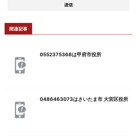
関連記事
0552375368は甲府市役所
0486463073はさいたま市 大宮区役所