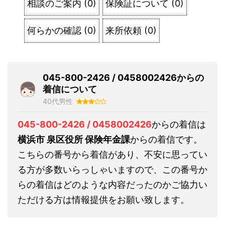
相談のご案内
(
0
)
保険証について
(
0
)
何らかの確認
(
0
)
来所依頼
(
0
)
045-800-2426 / 0458002426からの
着信について
40代男性
045-800-2426 / 0458002426
からの着信は
横浜市 泉区役所 保険年金課
からの着信です。
こちらの番号から着信があり、不安に思ってい
る方が多数いらっしゃいますので、この番号か
らの着信はどのような内容だったのかご協力い
ただける方は情報提供をお願い致します。