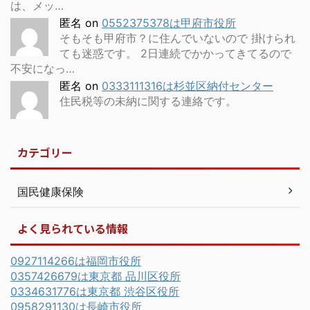
は、メッ…
匿名
on
0552375378は甲府市役所
そもそも甲府市？に住んでいないので 掛けられ
ても迷惑です。 2日連続でかかってきてるので
不安になっ…
匿名
on
0333111316は杉並区納付センター
住民税等の未納に関する連絡です。
カテゴリー
国民健康保険
よく見られている情報
0927114266は福岡市役所
0357426679は東京都 品川区役所
0334631776は東京都 渋谷区役所
0958291130は長崎市役所