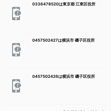
0336478520は東京都 江東区役所
0457502427は横浜市 磯子区役所
0457502426は横浜市 磯子区役所