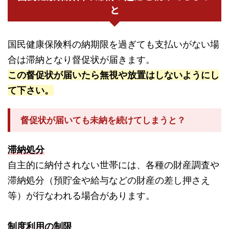
と
国民健康保険料の納期限を過ぎても支払いがない場
合は滞納となり督促状が届きます。
この督促状が届いたら無視や放置はしないようにし
て下さい。
督促状が届いても未納を続けてしまうと？
滞納処分
自主的に納付されない世帯には、各種の財産調査や
滞納処分（預貯金や給与などの財産の差し押さえ
等）が行なわれる場合があります。
制度利用の制限