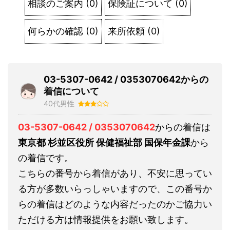
相談のご案内
(
0
)
保険証について
(
0
)
何らかの確認
(
0
)
来所依頼
(
0
)
03-5307-0642 / 0353070642からの
着信について
40代男性
03-5307-0642 / 0353070642
からの着信は
東京都 杉並区役所 保健福祉部 国保年金課
から
の着信です。
こちらの番号から着信があり、不安に思ってい
る方が多数いらっしゃいますので、この番号か
らの着信はどのような内容だったのかご協力い
ただける方は情報提供をお願い致します。