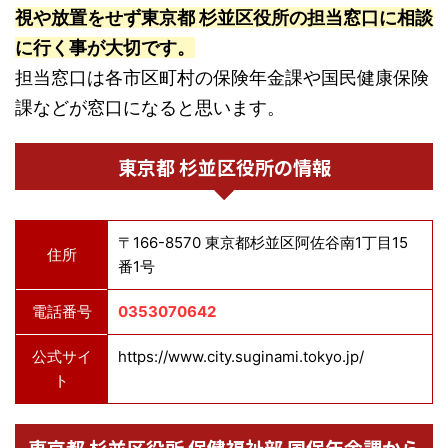
視や放置をせず東京都 杉並区役所の担当窓口に相談
に行く事が大切です。
担当窓口は各市区町村の保険年金課や国民健康保険
課などが窓口になると思います。
東京都 杉並区役所の情報
〒166-8570 東京都杉並区阿佐谷南1丁目15
住所
番1号
電話番号
0353070642
公式サイ
https://www.city.suginami.tokyo.jp/
ト
東京都 杉並区役所 保健福祉部 国保年金課から