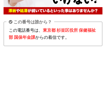
この番号は誰から？
この電話番号は、
東京都 杉並区役所 保健福祉
部 国保年金課
からの着信です。