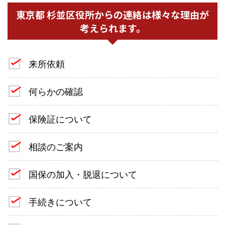
東京都 杉並区役所からの連絡は様々な理由が
考えられます。
来所依頼
何らかの確認
保険証について
相談のご案内
国保の加入・脱退について
手続きについて