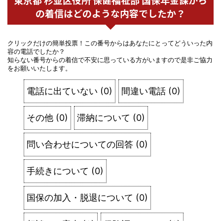
の着信はどのような内容でしたか？
クリックだけの簡単投票！この番号からはあなたにとってどういった内
容の電話でしたか？
知らない番号からの着信で不安に思っている方がいますので是非ご協力
をお願いいたします。
電話に出ていない
(
0
)
間違い電話
(
0
)
その他
(
0
)
滞納について
(
0
)
問い合わせについての回答
(
0
)
手続きについて
(
0
)
国保の加入・脱退について
(
0
)