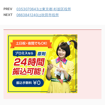
PREV
0353070643は東京都 杉並区役所
NEXT
0663841240は吹田市役所