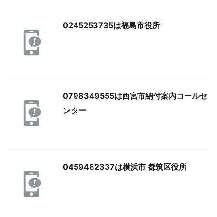
0245253735は福島市役所
0798349555は西宮市納付案内コールセ
ンター
0459482337は横浜市 都筑区役所