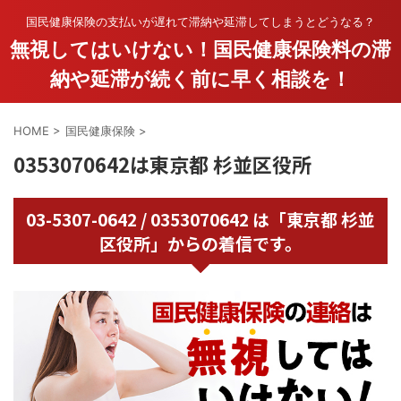
国民健康保険の支払いが遅れて滞納や延滞してしまうとどうなる？
無視してはいけない！国民健康保険料の滞
納や延滞が続く前に早く相談を！
HOME
>
国民健康保険
>
0353070642は東京都 杉並区役所
03-5307-0642 / 0353070642 は「東京都 杉並
区役所」からの着信です。