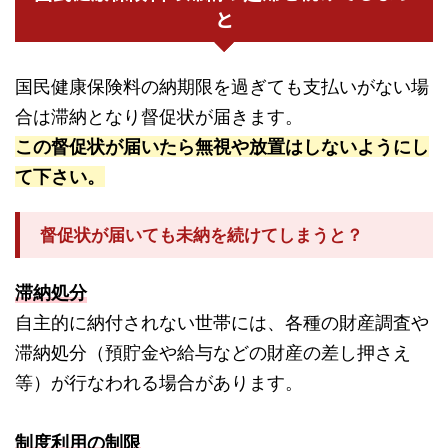
と
国民健康保険料の納期限を過ぎても支払いがない場
合は滞納となり督促状が届きます。
この督促状が届いたら無視や放置はしないようにし
て下さい。
督促状が届いても未納を続けてしまうと？
滞納処分
自主的に納付されない世帯には、各種の財産調査や
滞納処分（預貯金や給与などの財産の差し押さえ
等）が行なわれる場合があります。
制度利用の制限