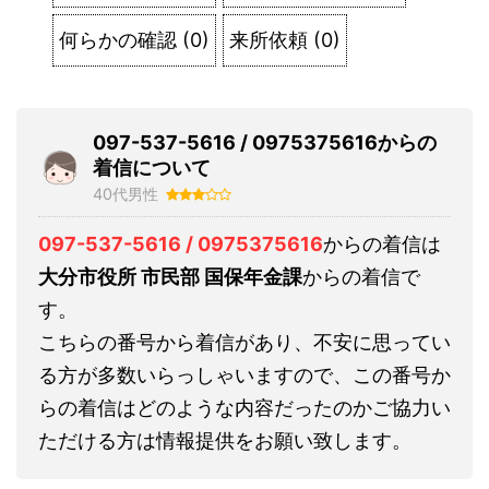
何らかの確認
(
0
)
来所依頼
(
0
)
097-537-5616 / 0975375616からの
着信について
40代男性
097-537-5616 / 0975375616
からの着信は
大分市役所 市民部 国保年金課
からの着信で
す。
こちらの番号から着信があり、不安に思ってい
る方が多数いらっしゃいますので、この番号か
らの着信はどのような内容だったのかご協力い
ただける方は情報提供をお願い致します。