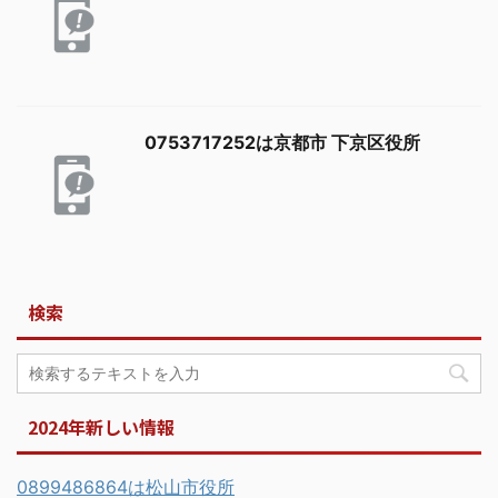
0753717252は京都市 下京区役所
検索
2024年新しい情報
0899486864は松山市役所