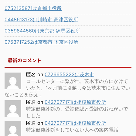
0752135871は京都市役所
0448613173は川崎市 高津区役所
0359844560は東京都 練馬区役所
0753717252は京都市 下京区役所
最新のコメント
匿名
on
0726655222は茨木市
コールセンターに繋がれ、茨木市の方にかけて
いたと。1ヶ月前に引越し今は茨木市に住んでい
ないことを伝え…
匿名
on
0427077171は相模原市役所
特定健康診断の、受診確認と受診のおねがいで
しした
匿名
on
0427077171は相模原市役所
特定健康診断をしていない人への案内電話