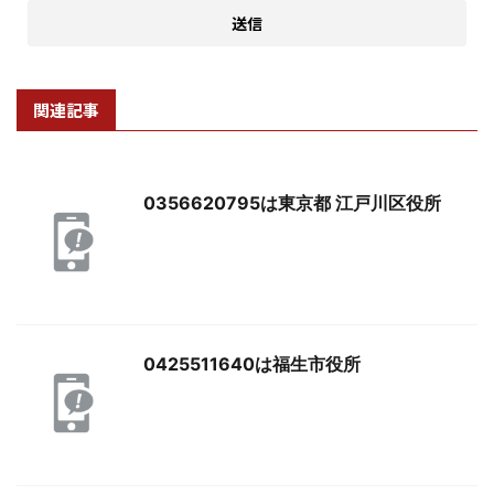
関連記事
0356620795は東京都 江戸川区役所
0425511640は福生市役所