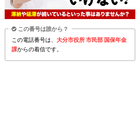
この番号は誰から？
この電話番号は、
大分市役所 市民部 国保年金
課
からの着信です。