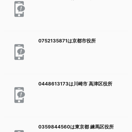
0752135871は京都市役所
0448613173は川崎市 高津区役所
0359844560は東京都 練馬区役所