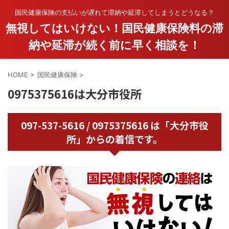
国民健康保険の支払いが遅れて滞納や延滞してしまうとどうなる？
無視してはいけない！国民健康保険料の滞
納や延滞が続く前に早く相談を！
HOME
>
国民健康保険
>
0975375616は大分市役所
097-537-5616 / 0975375616 は「大分市役
所」からの着信です。