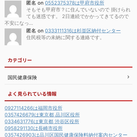
匿名
on
0552375378は甲府市役所
そもそも甲府市？に住んでいないので 掛けられ
ても迷惑です。 2日連続でかかってきてるので
不安になっ…
匿名
on
0333111316は杉並区納付センター
住民税等の未納に関する連絡です。
カテゴリー
国民健康保険
よく見られている情報
0927114266は福岡市役所
0357426679は東京都 品川区役所
0334631776は東京都 渋谷区役所
0958291130は長崎市役所
0357426903は品川区国民健康保険料納付案内センター