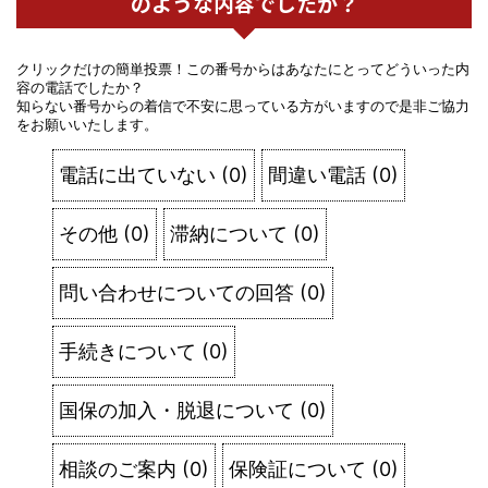
のような内容でしたか？
クリックだけの簡単投票！この番号からはあなたにとってどういった内
容の電話でしたか？
知らない番号からの着信で不安に思っている方がいますので是非ご協力
をお願いいたします。
電話に出ていない
(
0
)
間違い電話
(
0
)
その他
(
0
)
滞納について
(
0
)
問い合わせについての回答
(
0
)
手続きについて
(
0
)
国保の加入・脱退について
(
0
)
相談のご案内
(
0
)
保険証について
(
0
)