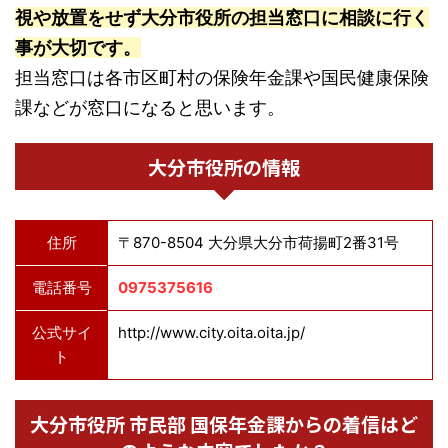
視や放置をせず大分市役所の担当窓口に相談に行く
事が大切です。
担当窓口は各市区町村の保険年金課や国民健康保険
課などが窓口になると思います。
大分市役所の情報
住所
〒870-8504 大分県大分市荷揚町2番31号
電話番号
0975375616
公式サイ
http://www.city.oita.oita.jp/
ト
大分市役所 市民部 国保年金課からの着信はど