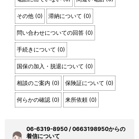
その他
(
0
)
滞納について
(
0
)
問い合わせについての回答
(
0
)
手続きについて
(
0
)
国保の加入・脱退について
(
0
)
相談のご案内
(
0
)
保険証について
(
0
)
何らかの確認
(
0
)
来所依頼
(
0
)
06-6319-8950 / 0663198950からの
着信について