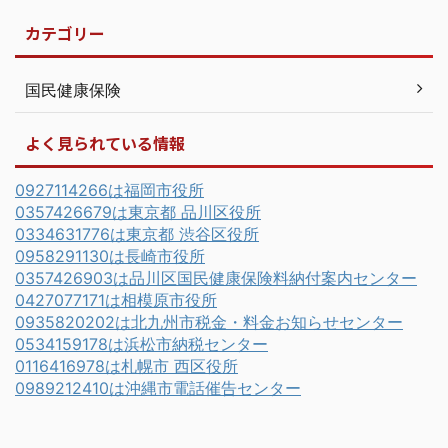
カテゴリー
国民健康保険
よく見られている情報
0927114266は福岡市役所
0357426679は東京都 品川区役所
0334631776は東京都 渋谷区役所
0958291130は長崎市役所
0357426903は品川区国民健康保険料納付案内センター
0427077171は相模原市役所
0935820202は北九州市税金・料金お知らせセンター
0534159178は浜松市納税センター
0116416978は札幌市 西区役所
0989212410は沖縄市電話催告センター