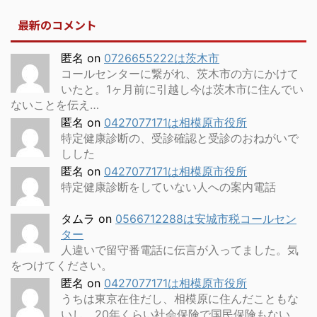
最新のコメント
匿名
on
0726655222は茨木市
コールセンターに繋がれ、茨木市の方にかけて
いたと。1ヶ月前に引越し今は茨木市に住んでい
ないことを伝え…
匿名
on
0427077171は相模原市役所
特定健康診断の、受診確認と受診のおねがいで
しした
匿名
on
0427077171は相模原市役所
特定健康診断をしていない人への案内電話
タムラ
on
0566712288は安城市税コールセン
ター
人違いで留守番電話に伝言が入ってました。気
をつけてください。
匿名
on
0427077171は相模原市役所
うちは東京在住だし、相模原に住んだこともな
いし、20年くらい社会保険で国民保険もない