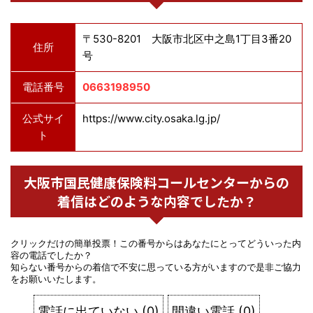
〒530-8201 大阪市北区中之島1丁目3番20
住所
号
電話番号
0663198950
公式サイ
https://www.city.osaka.lg.jp/
ト
大阪市国民健康保険料コールセンターからの
着信はどのような内容でしたか？
クリックだけの簡単投票！この番号からはあなたにとってどういった内
容の電話でしたか？
知らない番号からの着信で不安に思っている方がいますので是非ご協力
をお願いいたします。
電話に出ていない
(
0
)
間違い電話
(
0
)