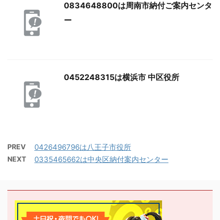
0834648800は周南市納付ご案内センタ
ー
0452248315は横浜市 中区役所
PREV
0426496796は八王子市役所
NEXT
0335465662は中央区納付案内センター