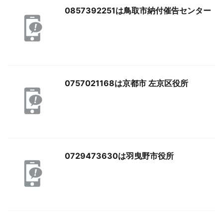
0857392251は鳥取市納付催告センター
0757021168は京都市 左京区役所
0729473630は羽曳野市役所