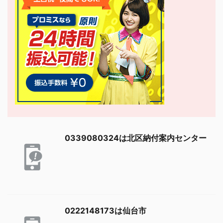
0339080324は北区納付案内センター
0222148173は仙台市