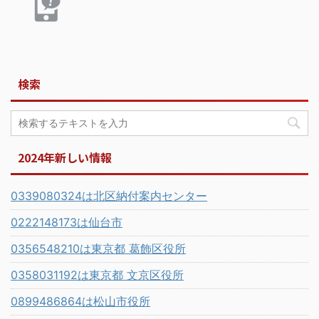
検索
2024年新しい情報
0339080324は北区納付案内センター
0222148173は仙台市
0356548210は東京都 葛飾区役所
0358031192は東京都 文京区役所
0899486864は松山市役所