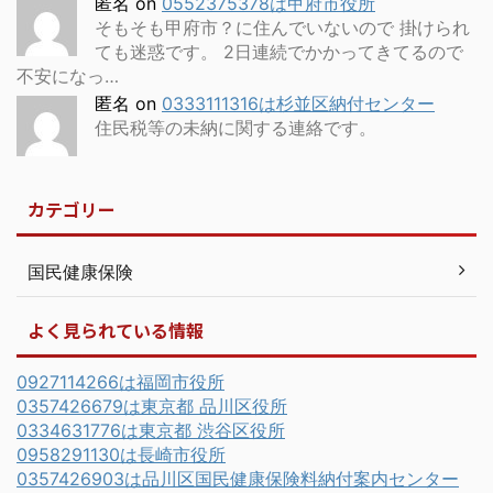
匿名
on
0552375378は甲府市役所
そもそも甲府市？に住んでいないので 掛けられ
ても迷惑です。 2日連続でかかってきてるので
不安になっ…
匿名
on
0333111316は杉並区納付センター
住民税等の未納に関する連絡です。
カテゴリー
国民健康保険
よく見られている情報
0927114266は福岡市役所
0357426679は東京都 品川区役所
0334631776は東京都 渋谷区役所
0958291130は長崎市役所
0357426903は品川区国民健康保険料納付案内センター