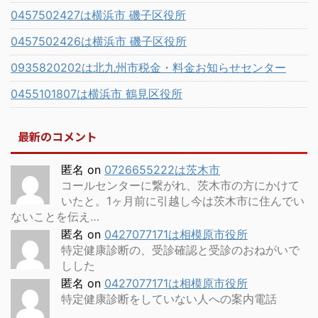
0457502427は横浜市 磯子区役所
0457502426は横浜市 磯子区役所
0935820202は北九州市税金・料金お知らせセンター
0455101807は横浜市 鶴見区役所
最新のコメント
匿名
on
0726655222は茨木市
コールセンターに繋がれ、茨木市の方にかけて
いたと。1ヶ月前に引越し今は茨木市に住んでい
ないことを伝え…
匿名
on
0427077171は相模原市役所
特定健康診断の、受診確認と受診のおねがいで
しした
匿名
on
0427077171は相模原市役所
特定健康診断をしていない人への案内電話