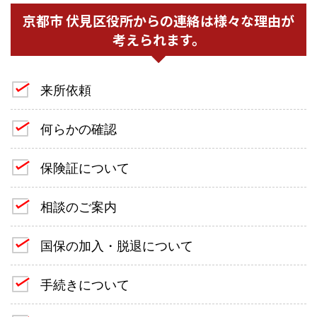
京都市 伏見区役所からの連絡は様々な理由が
考えられます。
来所依頼
何らかの確認
保険証について
相談のご案内
国保の加入・脱退について
手続きについて