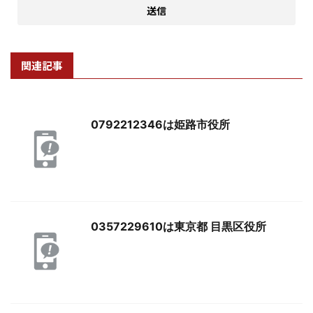
関連記事
0792212346は姫路市役所
0357229610は東京都 目黒区役所