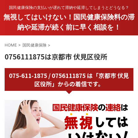
国民健康保険の支払いが遅れて滞納や延滞してしまうとどうなる？
無視してはいけない！国民健康保険料の滞
納や延滞が続く前に早く相談を！
HOME
>
国民健康保険
>
0756111875は京都市 伏見区役所
075-611-1875 / 0756111875 は「京都市 伏見
区役所」からの着信です。