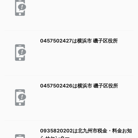
0457502427は横浜市 磯子区役所
0457502426は横浜市 磯子区役所
0935820202は北九州市税金・料金お知