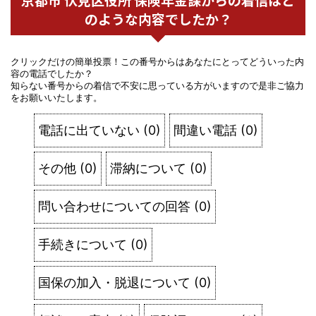
のような内容でしたか？
クリックだけの簡単投票！この番号からはあなたにとってどういった内
容の電話でしたか？
知らない番号からの着信で不安に思っている方がいますので是非ご協力
をお願いいたします。
電話に出ていない
(
0
)
間違い電話
(
0
)
その他
(
0
)
滞納について
(
0
)
問い合わせについての回答
(
0
)
手続きについて
(
0
)
国保の加入・脱退について
(
0
)