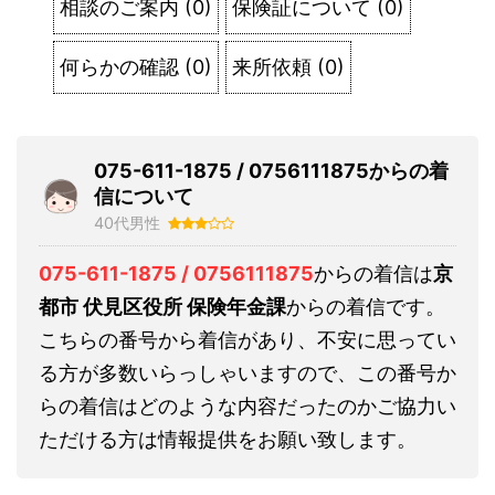
相談のご案内
(
0
)
保険証について
(
0
)
何らかの確認
(
0
)
来所依頼
(
0
)
075-611-1875 / 0756111875からの着
信について
40代男性
075-611-1875 / 0756111875
からの着信は
京
都市 伏見区役所 保険年金課
からの着信です。
こちらの番号から着信があり、不安に思ってい
る方が多数いらっしゃいますので、この番号か
らの着信はどのような内容だったのかご協力い
ただける方は情報提供をお願い致します。