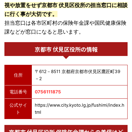
視や放置をせず京都市 伏見区役所の担当窓口に相談
に行く事が大切です。
担当窓口は各市区町村の保険年金課や国民健康保険
課などが窓口になると思います。
京都市 伏見区役所の情報
〒612－8511 京都府京都市伏見区鷹匠町39
住所
－2
電話番号
0756111875
公式サイ
https://www.city.kyoto.lg.jp/fushimi/index.h
ト
tml
京都市 伏見区役所 保険年金課からの着信はど