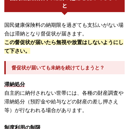
と
国民健康保険料の納期限を過ぎても支払いがない場
合は滞納となり督促状が届きます。
この督促状が届いたら無視や放置はしないようにし
て下さい。
督促状が届いても未納を続けてしまうと？
滞納処分
自主的に納付されない世帯には、各種の財産調査や
滞納処分（預貯金や給与などの財産の差し押さえ
等）が行なわれる場合があります。
制度利用の制限