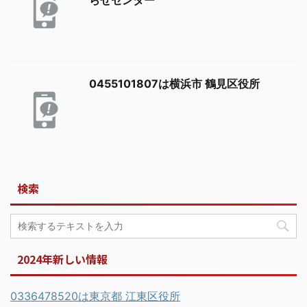
らせセンター
0455101807は横浜市 鶴見区役所
検索
2024年新しい情報
0336478520は東京都 江東区役所