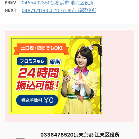
PREV
0455402350は横浜市 港北区役所
NEXT
0487121183はさいたま市 緑区役所
0336478520は東京都 江東区役所