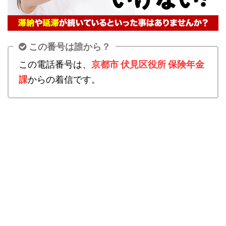
この番号は誰から？
この電話番号は、
京都市 伏見区役所 保険年金
課
からの着信です。